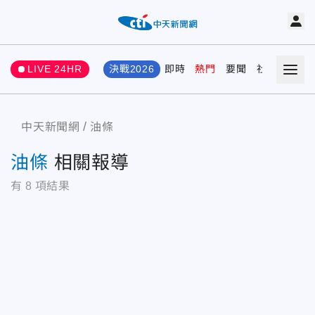
LIVE 24HR
決戰2026
即時
熱門
要聞
社會
娛樂
中天新聞網
油條
油條
相關報導
有
8
項結果