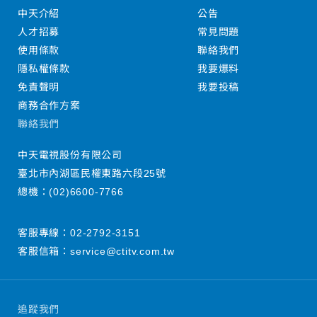
中天介紹
公告
人才招募
常見問題
使用條款
聯絡我們
隱私權條款
我要爆料
免責聲明
我要投稿
商務合作方案
聯絡我們
中天電視股份有限公司
臺北市內湖區民權東路六段25號
總機：
(02)6600-7766
客服專線：
02-2792-3151
客服信箱：
service@ctitv.com.tw
追蹤我們