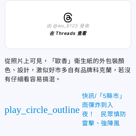
由 @wu_6123 發佈
在 Threads 查看
從照片上可見，「歐香」衛生紙的外包裝顏
色、設計，激似好市多自有品牌科克蘭，若沒
有仔細看容易搞混。
快訊/「5縣市」
雨彈炸到入
play_circle_outline
夜！ 民眾慎防
雷擊、強陣風