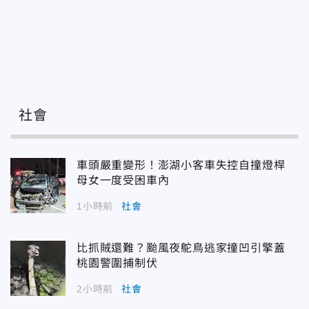
社會
車頭嚴重變形！澎湖小客車失控自撞燈桿
母女一度受困車內
1小時前
社會
比抓賊還難？颱風夜鴕鳥逃家撞凹引擎蓋
桃園警圍捕制伏
2小時前
社會