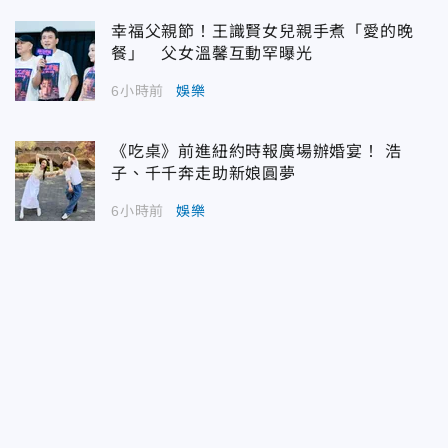
幸福父親節！王識賢女兒親手煮「愛的晚
餐」 父女溫馨互動罕曝光
6小時前
娛樂
《吃桌》前進紐約時報廣場辦婚宴！ 浩
子、千千奔走助新娘圓夢
6小時前
娛樂