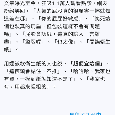
文章曝光至今，狂吸1.1萬人觀看點讚，網友
紛紛笑回，「人類的屁股真的很厲害一擦就知
道差在哪」、「你的屁屁好敏感」、「笑死這
個包裝真的馬扁，但包裝這樣不會有問題
嗎」、「屁股會認紙，這真的讓人一言難
盡」、「盜版喔」、「也太像」、「間諜衛生
紙」。
用過該款衛生紙的人也說，「超便宜這個」、
「這擦頭會黏住，不推」、「哈哈哈，我家也
有買，一摸到紙就知道不是了」、「我家也
有，用起來粗粗的」。
見鬼了？台中