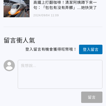
高鐵上打翻咖啡！清潔阿姨蹲下來一
句：「包包有沒有弄髒」…她快哭了
2024/09/04 11:09
留言衝人氣
登入留言有機會獲得旺幣哦！
登入留言
留言