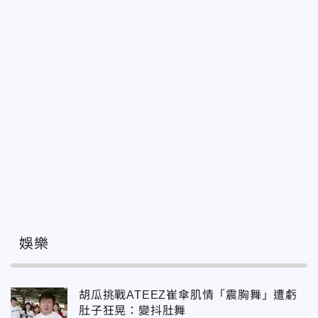
娛樂
胡瓜挑戰ATEEZ崔傘肌情「震胸舞」遭虧
肚子狂晃：變抖肚舞