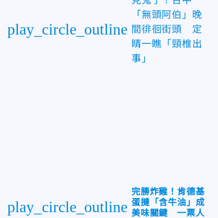
「無頭阿伯」晚
play_circle_outline
間徘徊街頭 定
睛一瞧「頸椎出
事」
完勝炸雞！肯德基
蛋撻「含牛油」成
play_circle_outline
美味關鍵 一票人