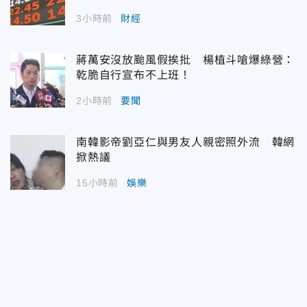
3小時前
財經
蔣萬安沒放颱風假挨批 楊植斗嗆爆綠營：
乾脆自行宣布不上班！
2小時前
要聞
南韓影帝劉亞仁與男友人親密照外流 韓網
掀熱議
15小時前
娛樂