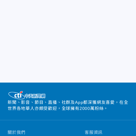
新聞、影音、節目、直播、社群及App都深獲網友喜愛，在全
世界各地華人亦頗受歡迎，全球擁有2000萬粉絲。
關於我們
客服資訊