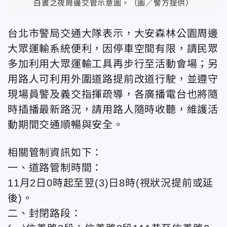
白晝之夜周邊交管示意圖。（圖／警方提供）
台北市警局交通大隊表示，大安森林公園周邊
大眾運輸系統便利，因停車空間有限，請民眾
多加利用大眾運輸工具再步行至活動會場；另
用路人可利用外圍道路提前改道行駛，並遵守
現場員警及義交指揮疏導，各廣播電台也將隨
時插播最新路況，請用路人隨時收聽，維護活
動期間交通順暢與安全。
相關管制資訊如下：
一、道路管制時間：
11月2日0時起至翌(3)日8時(視狀況提前或延
後)。
二、封閉路段：