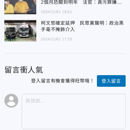
2個月恐關到明年 法官：貪污罪嫌重
大
2024/11/01 18:01
柯文哲確定延押 民眾黨聲明：政治黑
手毫不掩飾介入
2024/11/01 17:20
留言衝人氣
登入留言有機會獲得旺幣哦！
登入留言