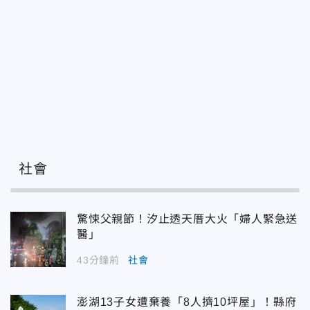
社會
驚悚父親節！汐止透天厝大火「婦人緊急送
醫」
43分鐘前
社會
澎湖13子女遭棄養「8人擠10坪屋」！縣府