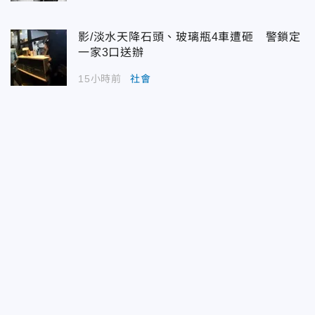
影/淡水天降石頭、玻璃瓶4車遭砸 警鎖定
一家3口送辦
15小時前
社會