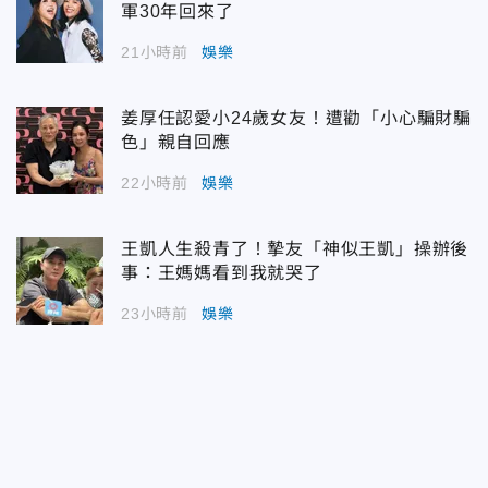
軍30年回來了
21小時前
娛樂
姜厚任認愛小24歲女友！遭勸「小心騙財騙
色」親自回應
22小時前
娛樂
王凱人生殺青了！摯友「神似王凱」操辦後
事：王媽媽看到我就哭了
23小時前
娛樂