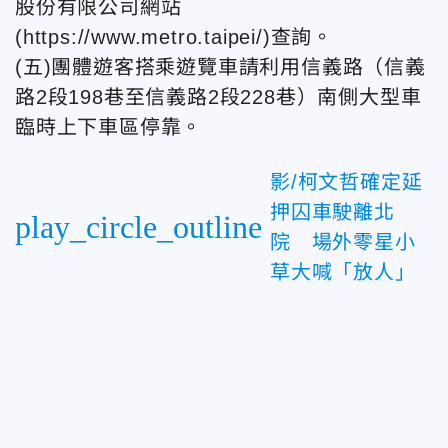
股份有限公司網站
(https://www.metro.taipei/)查詢。
(五)團體遊客搭乘遊覽車請利用信義路（信義
路2段198巷至信義路2段228巷）南側大型車
臨時上下車區停靠。
影/柯文哲確定延
押囚車駛離北
play_circle_outline
院 場外零星小
草大喊「放人」