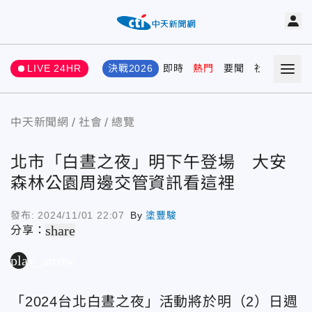
LIVE 24HR
決戰2026
即時
熱門
要聞
社會
娛樂
中天新聞網
社會
總覽
北市「白晝之夜」明下午登場 大安
森林公園周邊交管資訊看這裡
發布:
2024/11/01 22:07
By
塗豐駿
share
分享：
play_arrow
「2024台北白晝之夜」活動將於明（2）日週