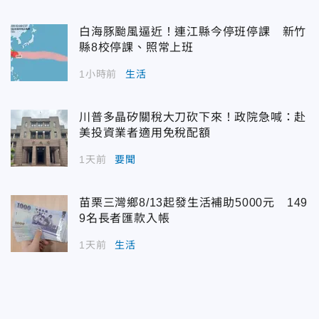
白海豚颱風逼近！連江縣今停班停課 新竹
縣8校停課、照常上班
1小時前
生活
川普多晶矽關稅大刀砍下來！政院急喊：赴
美投資業者適用免稅配額
1天前
要聞
苗栗三灣鄉8/13起發生活補助5000元 149
9名長者匯款入帳
1天前
生活