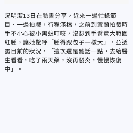
況明潔13日在臉書分享，近來一邊忙錄節
目、一邊拍戲，行程滿檔，之前到宜蘭拍戲時
手不小心被小黑蚊叮咬，沒想到手臂竟大範圍
紅腫，讓她驚呼「腫得跟包子一樣大」，並透
露目前的狀況，「這次還是聽話一點，去給醫
生看看，吃了兩天藥，沒再發炎，慢慢恢復
中」。