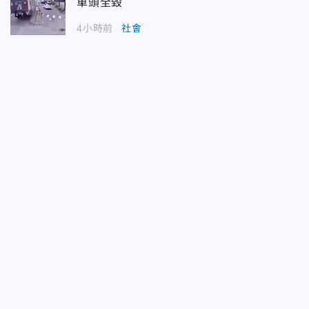
車頭全毀
4小時前
社會