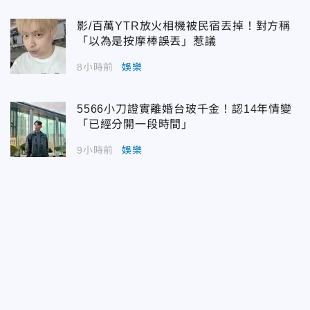
影/百萬YTR放火相機被民宿丟掉！對方稱
「以為是按摩棒誤丟」惹議
8小時前
娛樂
5566小刀證實離婚台玻千金！認14年情變
「已經分開一段時間」
9小時前
娛樂