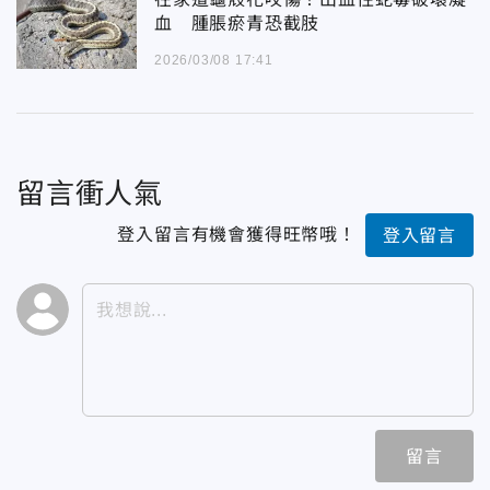
血 腫脹瘀青恐截肢
2026/03/08 17:41
留言衝人氣
登入留言有機會獲得旺幣哦！
登入留言
留言