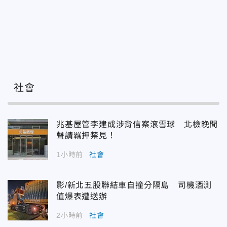
社會
兆基屋管李建成涉背信案滾雪球 北檢晚間
聲請羈押禁見！
1小時前
社會
影/新北五股聯結車自撞分隔島 司機酒測
值爆表遭送辦
2小時前
社會