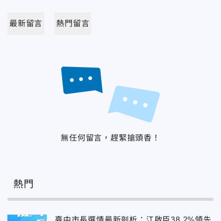
最新留言
熱門留言
無任何留言，趕緊搶頭香！
熱門
臺中市長選情最新剖析：江啟臣38.2%領先