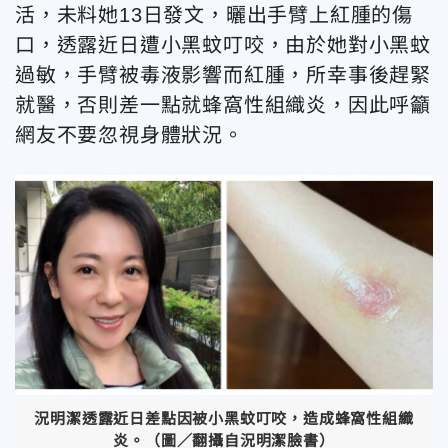
活，未料她13日發文，曬出手臂上紅腫的傷
口，透露近日遭小黑蚊叮咬，由於她對小黑蚊
過敏，手臂被毒液影響而紅腫，所幸事後趕緊
就醫，否則差一點就蜂窩性組織炎，因此呼籲
網友不要忽視身體狀況。
況明潔透露近日差點因被小黑蚊叮咬，造成蜂窩性組織
炎。（圖／翻攝自況明潔臉書）