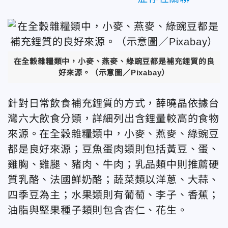
在全穀雜糧類中，小麥、燕麥、綠豌豆都是補充鋰質的良
好來源。
（示意圖／Pixabay）
針對日常飲食補充鋰質的方式，薛曉晶依據台
灣六大飲食分類，詳細列出含鋰量較高的食物
來源。在全穀雜糧類中，小麥、燕麥、綠豌豆
都是良好來源；豆魚蛋肉類則包括黃豆、蛋、
雞胸、雞腿、豬肉、牛肉；乳品類中則推薦硬
質乳酪、法國鮮奶酪；蔬菜類以洋蔥、大蒜、
四季豆為主；水果類則有葡萄、李子、香蕉；
油脂與堅果種子類則包含杏仁、花生。