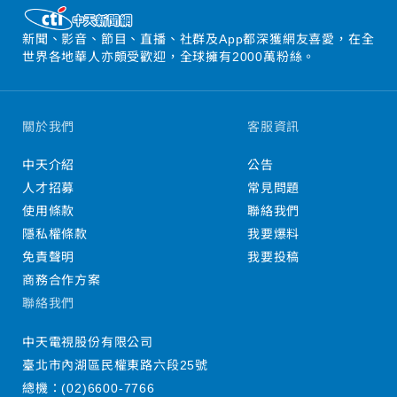
新聞、影音、節目、直播、社群及App都深獲網友喜愛，在全
世界各地華人亦頗受歡迎，全球擁有2000萬粉絲。
關於我們
客服資訊
中天介紹
公告
人才招募
常見問題
使用條款
聯絡我們
隱私權條款
我要爆料
免責聲明
我要投稿
商務合作方案
聯絡我們
中天電視股份有限公司
臺北市內湖區民權東路六段25號
總機：
(02)6600-7766