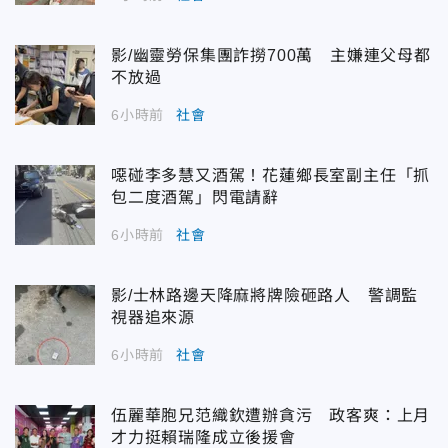
影/幽靈勞保集團詐撈700萬 主嫌連父母都
不放過
6小時前
社會
噁碰李多慧又酒駕！花蓮鄉長室副主任「抓
包二度酒駕」閃電請辭
6小時前
社會
影/士林路邊天降麻將牌險砸路人 警調監
視器追來源
6小時前
社會
伍麗華胞兄范織欽遭辦貪污 政客爽：上月
才力挺賴瑞隆成立後援會