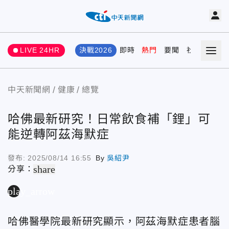
LIVE 24HR
決戰2026
即時
熱門
要聞
社會
娛樂
中天新聞網
健康
總覽
哈佛最新研究！日常飲食補「鋰」可
能逆轉阿茲海默症
發布:
2025/08/14 16:55
By
吳紹尹
share
分享：
play_arrow
哈佛醫學院最新研究顯示，阿茲海默症患者腦