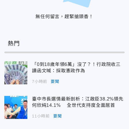
無任何留言，趕緊搶頭香！
熱門
「0到18歲年領6萬」沒了？！行政院收三
讀函文喊：採取憲政作為
7小時前
要聞
臺中市長選情最新剖析：江啟臣38.2%領先
何欣純14.1% 全世代支持度全面居首
11小時前
要聞