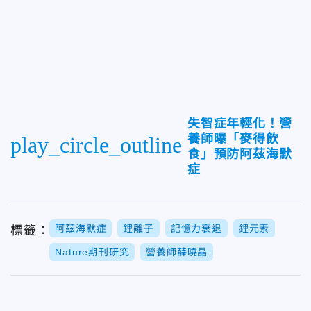
失智症年輕化！營
養師曝「麥得飲
play_circle_outline
食」預防阿茲海默
症
阿茲海默症
鋰離子
記憶力衰退
鋰元素
標籤：
Nature期刊研究
營養師薛曉晶