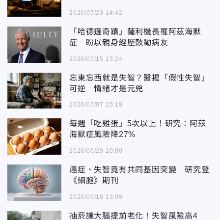
2026/07/23 14:42
「哈德遜奇蹟」薩利機長罹阿茲海默
症 盼以親身經歷鼓勵病友
2026/07/15 13:24
忘東忘西就是失智？醫揭「假性失智」
可逆 情緒才是元兇
2026/07/07 15:19
每週「吃雞蛋」5次以上！研究：阿茲
海默症風險降27%
2026/06/29 10:00
癌症、失智竟有共同基因突變 研究登
《細胞》期刊
2026/06/18 13:09
抽菸讓大腦提前老化！失智風險高4