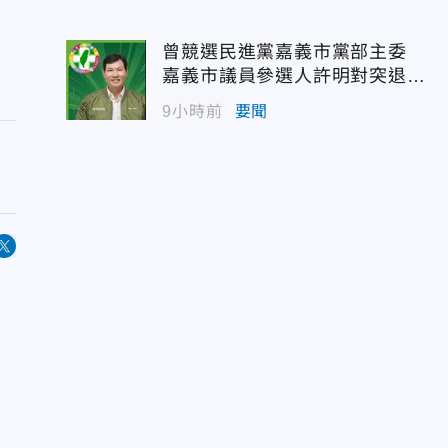
曾競選民進黨嘉義市黨部主委
嘉義市議員參選人許明對突退
選！
9小時前
要聞