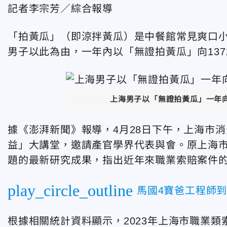
記者李宗芳／綜合報導
「拍黃瓜」（即涼拌黃瓜）是中餐館常見爽口
男子以此為由，一年內以「無證拍黃瓜」向13
上海男子以「無證拍黃瓜」一年向
據《澎湃新聞》報導，4月28日下午，上海市
益」大講堂，邀請產官學界代表與會。原上海
題的最新研究成果，指出近年來職業索賠案件
play_circle_outline
馬國4寶爸工程師到
根據相關統計資料顯示，2023年上海市職業類