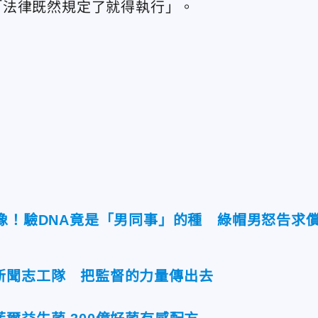
「法律既然規定了就得執行」。
像！驗DNA竟是「男同事」的種 綠帽男怒告求
新聞志工隊 把監督的力量傳出去