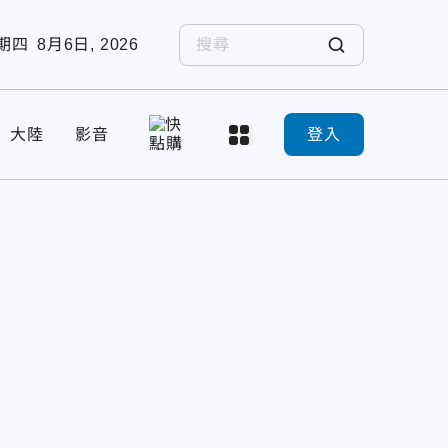
期四
8月6日, 2026
大陸
影音
登入