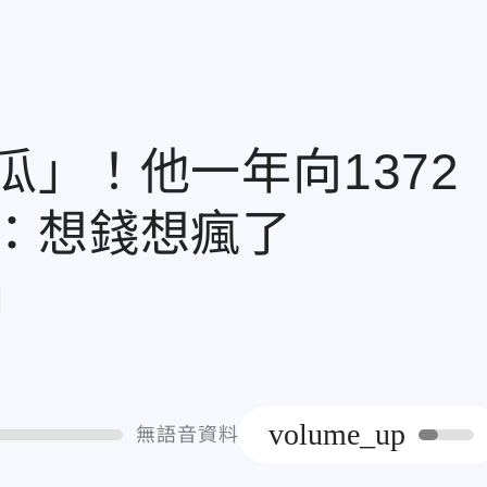
」！他一年向1372
：想錢想瘋了
章
volume_up
無語音資料