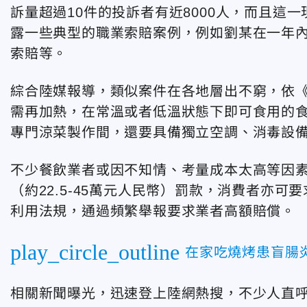
訴量超過10件的投訴者有近8000人，而且這
露一些典型的職業索賠案例，例如劉某在一年內
索賠等。
綜合陸媒報導，類似案件在各地層出不窮，依
需再加熱，在常溫或者低溫狀態下即可食用的
專門涼菜製作間，還要具備獨立空調、消毒設
不少餐飲業者或因不知情、考量成本太高等因素
（約22.5-45萬元人民幣）罰款，消費者亦可
利用法規，通過頻繁舉報要求業者高額賠償。
play_circle_outline
在家吃燒烤患盲腸
相關新聞曝光，迅速登上陸網熱搜，不少人直