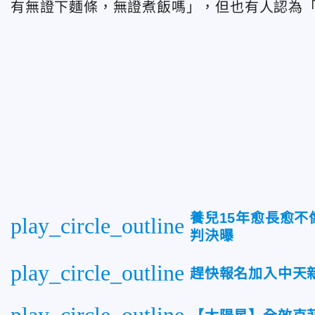
有無證下麵條，無證煮飯嗎」，但也有人認為
養兒15年愈長愈不
play_circle_outline
判決曝
play_circle_outline
趕快報名加入中天
play_circle_outline