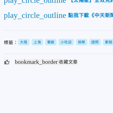
【太陽星】全效克菲
play_circle_outline
點我下載《中天新聞
標籤：
大陸
上海
餐館
小吃店
檢舉
證照
索賠
bookmark_border
收藏文章