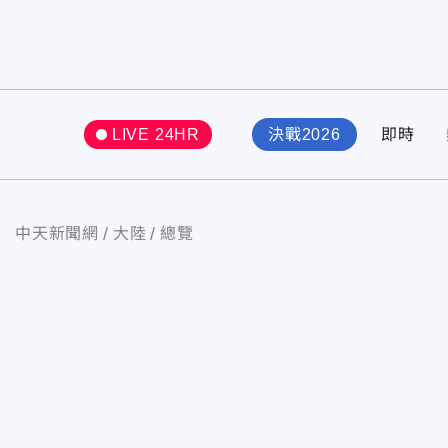
LIVE 24HR
決戰2026
即時
中天新聞網
大陸
總覽