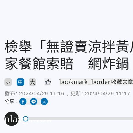
檢舉「無證賣涼拌黃瓜
家餐館索賠 網炸鍋
bookmark_border
大
收藏文
中
小
發布:
2024/04/29 11:16
, 更新:
2024/04/29 11:17
分享：
play_arrow