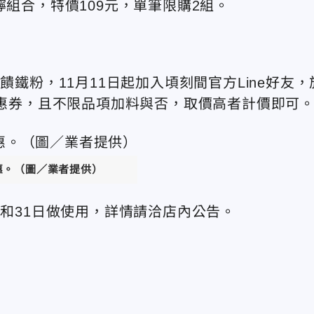
檸組合，特價109元，單筆限購2組。
饋鐵粉，11月11日起加入頃刻間官方Line好友，
優惠券，且不限品項加料與否，取價高者計價即可
惠。（圖／業者提供）
日和31日做使用，詳情請洽店內公告。