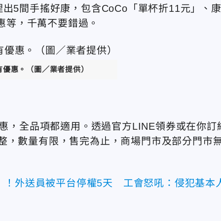
出5間手搖好康，包含CoCo「單杯折11元」、
優惠等，千萬不要錯過。
皆有優惠。（圖／業者提供）
優惠，全品項都適用。透過官方LINE領券或在你訂
整，數量有限，售完為止，商場門市及部分門市
」！外送員被平台停權5天 工會怒吼：侵犯基本