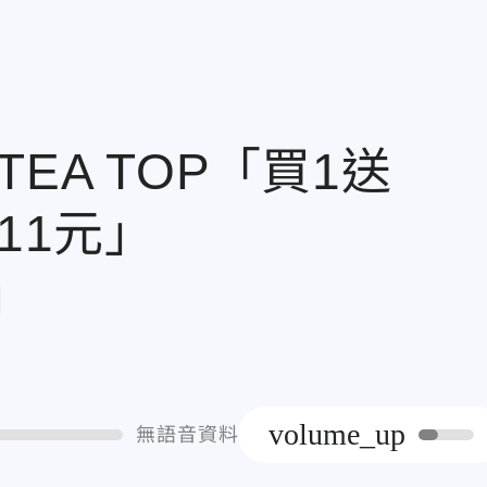
EA TOP「買1送
11元」
章
volume_up
無語音資料