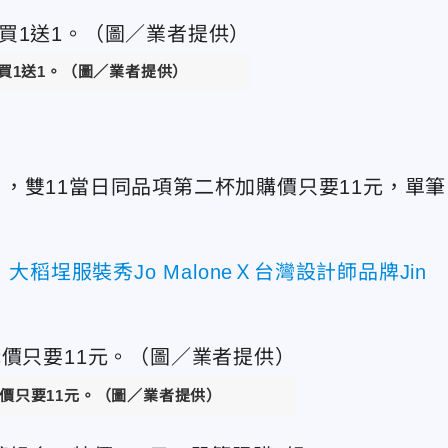
新品買1送1。（圖／業者提供）
，雙11當日同品項第二杯加購價只要11元，單筆
稻埕服裝秀Jo MaloneＸ台灣設計師品牌Jin
價只要11元。（圖／業者提供）