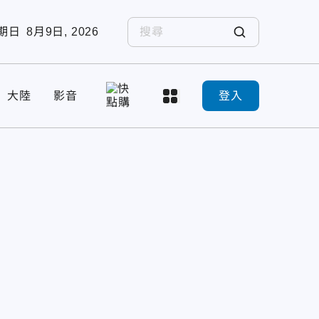
期日
8月9日, 2026
大陸
影音
登入