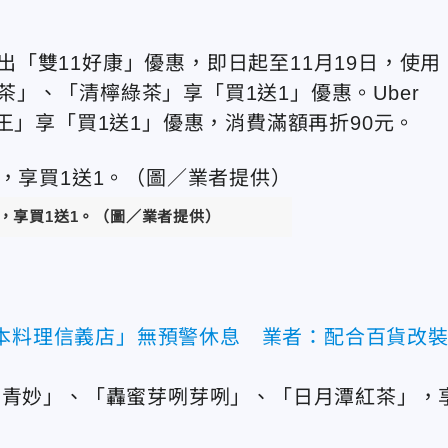
祭出「雙11好康」優惠，即日起至11月19日，使用
綠茶」、「清檸綠茶」享「買1送1」優惠。Uber
王」享「買1送1」優惠，消費滿額再折90元。
青龍，享買1送1。（圖／業者提供）
日本料理信義店」無預警休息 業者：配合百貨改
品「茉茗青妙」、「轟蜜芽咧芽咧」、「日月潭紅茶」，