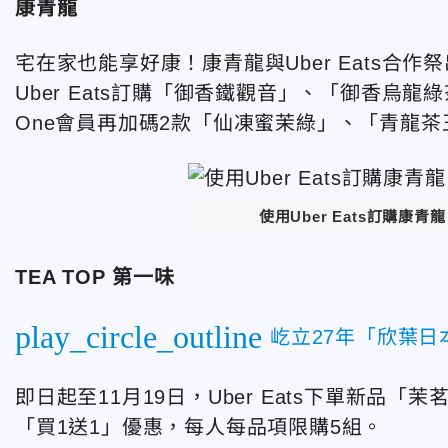
康青龍
宅在家也能享好康！康青龍與Uber Eats合作
Uber Eats訂購「御香鐵觀音」、「御香烏龍
One會員再加碼2款「仙凍蜜茉綠」、「青龍茶
使用Uber Eats訂購康
TEA TOP 第一味
play_circle_outline
屹立27年「欣葉
即日起至11月19日，Uber Eats下單新
「買1送1」優惠，每人每品項限購5組。