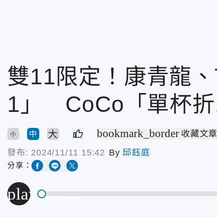
雙11限定！康青龍、T
1」 CoCo「單杯折
bookmark_border
大
收藏文
中
小
發布:
2024/11/11 15:42
By
邱鈺庭
分享：
play_arrow