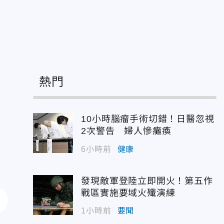
熱門
10小時腦瘤手術切錯！日醫忽視
2次警告 婦人慘癱瘓
6小時前
健康
發現敵軍登陸立即開火！第五作
戰區實施要域火殲演練
1小時前
要聞