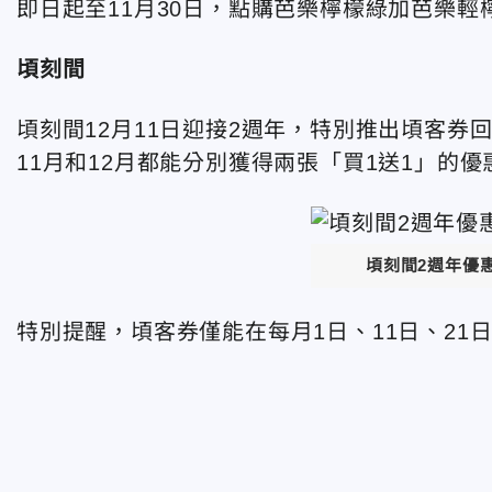
即日起至11月30日，點購芭樂檸檬綠加芭樂輕
頃刻間
頃刻間12月11日迎接2週年，特別推出頃客券回
11月和12月都能分別獲得兩張「買1送1」的
頃刻間2週年優
特別提醒，頃客券僅能在每月1日、11日、21