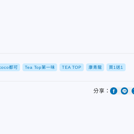
coco都可
Tea Top第一味
TEA TOP
康青龍
買1送1
分享：