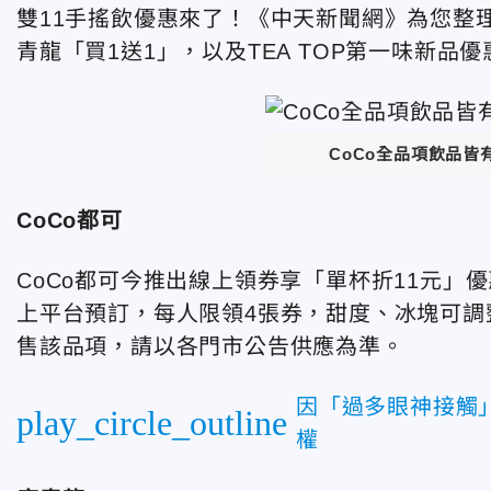
雙11手搖飲優惠來了！《中天新聞網》為您整理
青龍「買1送1」，以及TEA TOP第一味新品
CoCo全品項飲品
CoCo都可
CoCo都可今推出線上領券享「單杯折11元」
上平台預訂，每人限領4張券，甜度、冰塊可調
售該品項，請以各門市公告供應為準。
因「過多眼神接觸
play_circle_outline
權