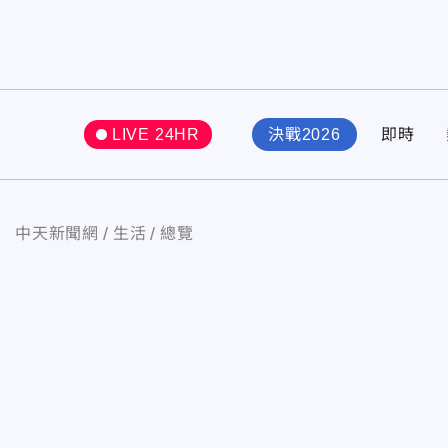
LIVE 24HR
決戰2026
即時
中天新聞網
生活
總覽