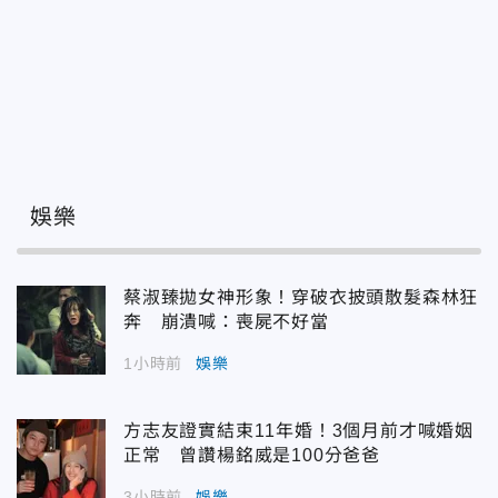
娛樂
蔡淑臻拋女神形象！穿破衣披頭散髮森林狂
奔 崩潰喊：喪屍不好當
1小時前
娛樂
方志友證實結束11年婚！3個月前才喊婚姻
正常 曾讚楊銘威是100分爸爸
3小時前
娛樂