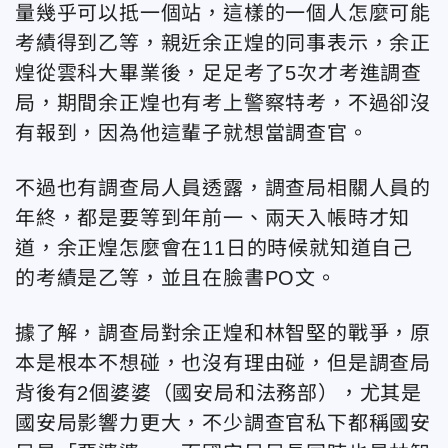
量幾乎可以抵一個站，這樣的一個人怎麼可能
考績得到乙等，親近余正煌的同事表示，余正
煌從雲科大畢業後，足足考了5次才考進調查
局，期間余正煌也有考上警察特考，不過卻沒
有報到，因為他這輩子就想當調查官。
不過也有調查局人員透露，調查局相關人員的
年終，都是要等到年前一、兩天入帳時才知
道，余正煌怎麼會在11日的時候就知道自己
的考績是乙等，並且在臉書PO文。
據了解，調查局對余正煌和林智堅的戰爭，原
本是根本不想碰，也沒有理由碰，但是調查局
背後有2個婆婆（國安局和法務部），尤其是
國安局影響力更大，不少調查官私下都稱國安