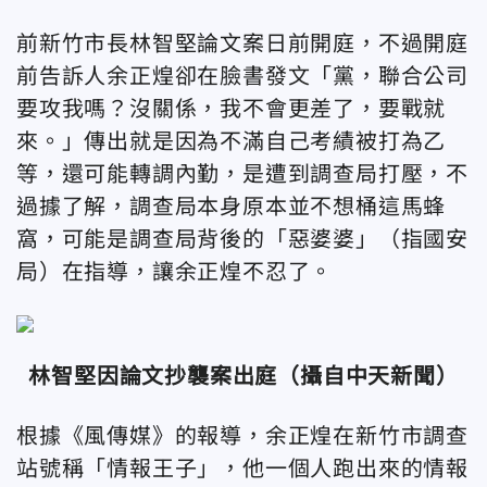
前新竹市長林智堅論文案日前開庭，不過開庭
前告訴人余正煌卻在臉書發文「黨，聯合公司
要攻我嗎？沒關係，我不會更差了，要戰就
來。」傳出就是因為不滿自己考績被打為乙
等，還可能轉調內勤，是遭到調查局打壓，不
過據了解，調查局本身原本並不想桶這馬蜂
窩，可能是調查局背後的「惡婆婆」（指國安
局）在指導，讓余正煌不忍了。
林智堅因論文抄襲案出庭（攝自中天新聞）
根據《風傳媒》的報導，余正煌在新竹市調查
站號稱「情報王子」，他一個人跑出來的情報