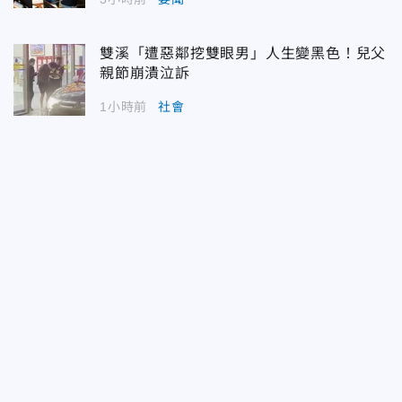
雙溪「遭惡鄰挖雙眼男」人生變黑色！兒父
親節崩潰泣訴
1小時前
社會