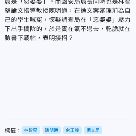
局是「惡婆婆」。而國安局局長同時也是林智
堅論文指導教授陳明通，在論文案審理前為自
己的學生喊冤，懷疑調查局在「惡婆婆」壓力
下出手搞陰的，於是實在氣不過去，乾脆就在
臉書下戰帖，表明接招？
標籤：
林智堅
陳明通
余正煌
調查局