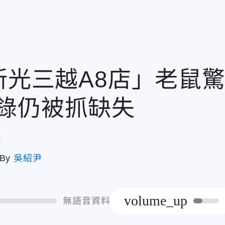
新光三越A8店」老鼠
錄仍被抓缺失
章
By
吳紹尹
volume_up
無語音資料