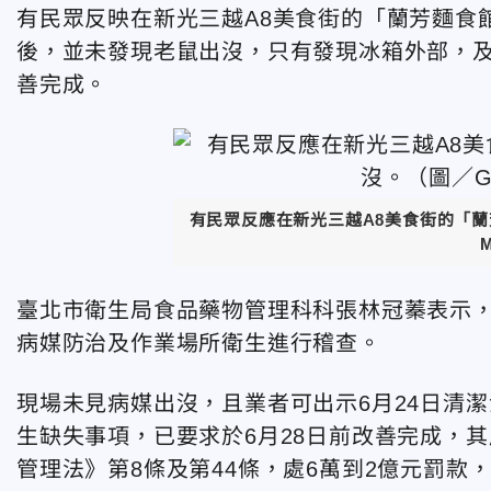
有民眾反映在新光三越A8美食街的「蘭芳麵食
後，並未發現老鼠出沒，只有發現冰箱外部，
善完成。
有民眾反應在新光三越A8美食街的「蘭
臺北市衛生局食品藥物管理科科張林冠蓁表示，
病媒防治及作業場所衛生進行稽查。
現場未見病媒出沒，且業者可出示6月24日清
生缺失事項，已要求於6月28日前改善完成，
管理法》第8條及第44條，處6萬到2億元罰款