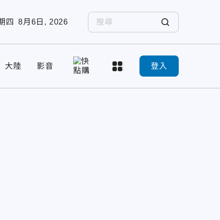
期四
8月6日, 2026
大陸
影音
登入