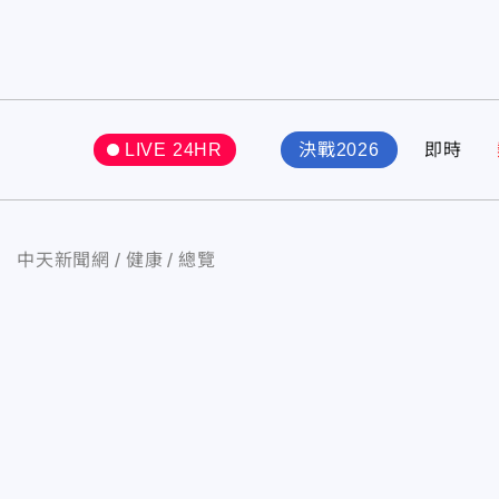
LIVE 24HR
決戰2026
即時
中天新聞網
健康
總覽