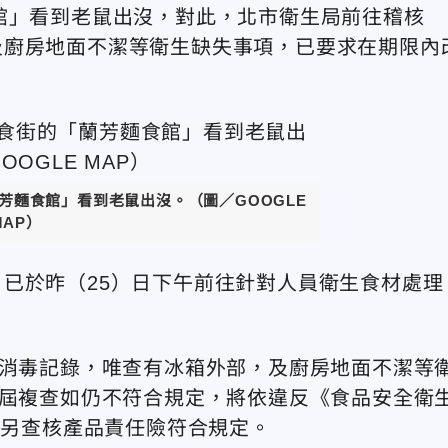
館」看到老鼠出沒，對此，北市衛生局前往稽核
及廚房地面不潔等衛生缺失事項，已要求在期限內
芳麵食館」看到老鼠出沒。（圖／GOOGLE
MAP）
已於昨（25）日下午前往針對人員衛生食材處理
潔消毒記錄，唯查有冰箱外部，及廚房地面不潔等
其屆複查如仍不符合規定，將依違反《食品安全衛
，另查核產品責任險符合規定。