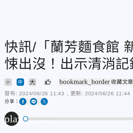
快訊/「蘭芳麵食館 
悚出沒！出示清消記
bookmark_border
大
收藏文
中
小
發布:
2024/06/26 11:43
, 更新:
2024/06/26 11:44
分享：
play_arrow