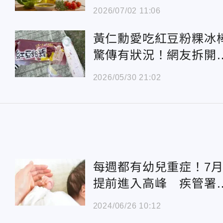
因恐中毒
2026/07/02 11:06
黃仁勳愛吃紅豆粉粿冰
驚傳有狀況！網友拆開
見「大螺帽」
2026/05/30 21:02
每週都有幼兒重症！7
提前進入高峰 疾管署
警：3病毒同時流行
2024/06/26 10:12