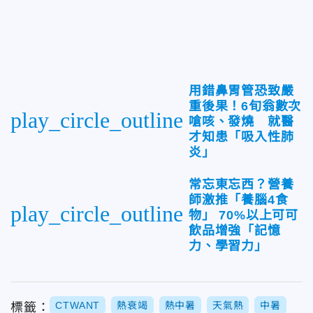
用錯鼻胃管恐致嚴
重後果！6旬翁數次
play_circle_outline
嗆咳、發燒 就醫
才知患「吸入性肺
炎」
常忘東忘西？營養
師激推「養腦4食
play_circle_outline
物」 70%以上可可
飲品增強「記憶
力、學習力」
CTWANT
熱衰竭
熱中暑
天氣熱
中暑
標籤：