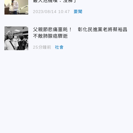
最大危機嘆：沒解了
2023/08/14 10:47
要聞
父親節悲痛噩耗！ 彰化民進黨老將蔡裕昌
不敵肺腺癌驟逝
25分鐘前
社會