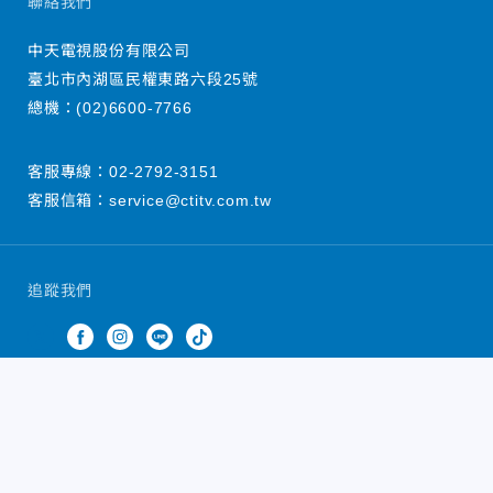
聯絡我們
中天電視股份有限公司
臺北市內湖區民權東路六段25號
總機：
(02)6600-7766
客服專線：
02-2792-3151
客服信箱：
service@ctitv.com.tw
追蹤我們
中天新聞網版權所有 © 2022 CTiTV Inc. all Rights
Reserved.
China Times Group