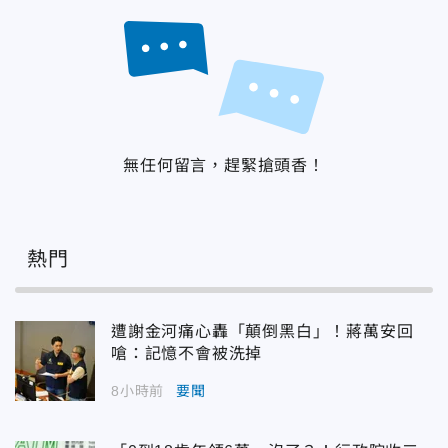
無任何留言，趕緊搶頭香！
熱門
遭謝金河痛心轟「顛倒黑白」！蔣萬安回
嗆：記憶不會被洗掉
8小時前
要聞