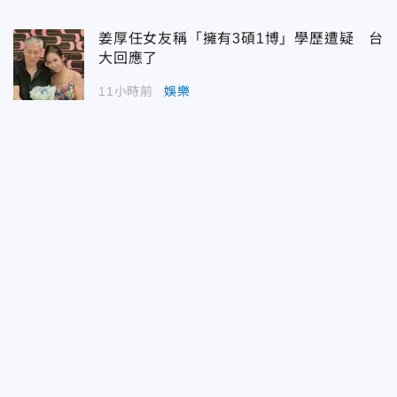
姜厚任女友稱「擁有3碩1博」學歷遭疑 台
大回應了
11小時前
娛樂