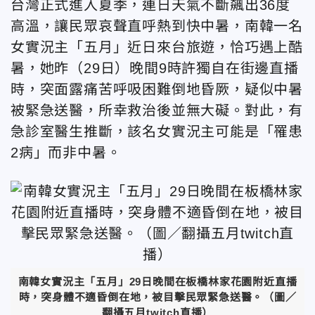
台灣正式進入夏季，連日天氣不斷飆出36度
高溫，讓民眾哀聲直呼熱到快中暑，南韓一名
女實況主「五月」近日來台旅遊，恰巧遇上酷
暑，她昨（29日）晚間9時許獨自在街邊直播
時，突面露痛苦呼吸困難倒地昏厥，疑似中暑
被緊急送醫，所幸救治後並無大礙。對此，有
急診室醫生推斷，該名女實況主可能是「罹患
2病」而非中暑。
南韓女實況主「五月」29日晚間在板橋林家花園附近直播
時，突身體不適昏倒在地，被目擊民眾緊急送醫。（圖／
翻攝五月twitch直播）