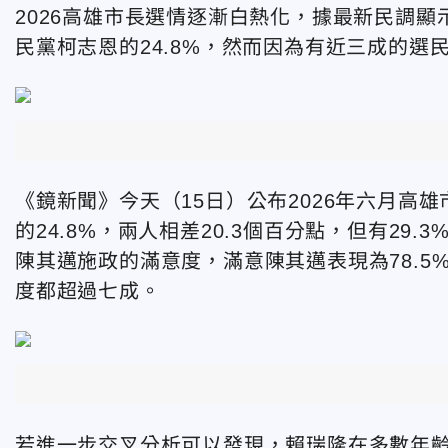
2026高雄市長選情逐漸白熱化，據最新民調顯
民黨柯志恩的24.8%，然而因為有近三成的
《鏡新聞》今天（15日）公布2026年六月高雄
的24.8%，兩人相差20.3個百分點，但有2
陳其邁施政的滿意度，滿意陳其邁表現為78.5
度都超過七成。
若進一步交叉分析可以發現，賴瑞隆在多數年齡