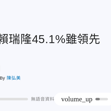
瑞隆45.1%雖領先
章
By
陳弘美
volume_up
無語音資料