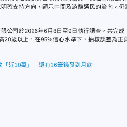
成明確支持方向，顯示中間及游離選民的流向，仍
公司於2026年6月8日至9日執行調查，共完成
年滿20歲以上，在95%信心水準下，抽樣誤差為正
「近10萬」 還有16筆錢發到月底