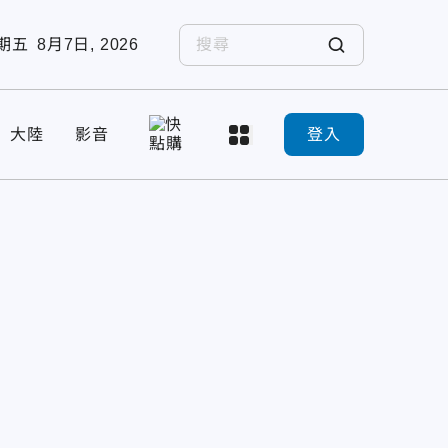
期五
8月7日, 2026
大陸
影音
登入