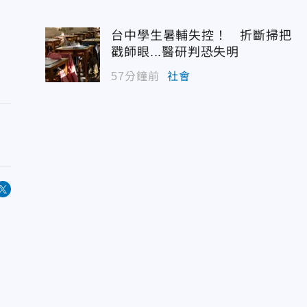
台中學生暑輔失控！ 折斷掃把
戳師眼...醫研判恐失明
57分鐘前
社會