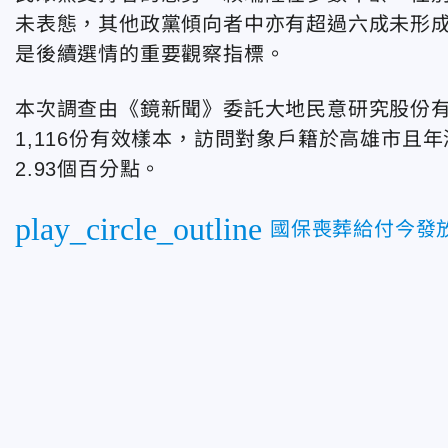
未表態，其他政黨傾向者中亦有超過六成未形
是後續選情的重要觀察指標。
本次調查由《鏡新聞》委託大地民意研究股份有限
1,116份有效樣本，訪問對象戶籍於高雄市且
2.93個百分點。
play_circle_outline
國保喪葬給付今發放