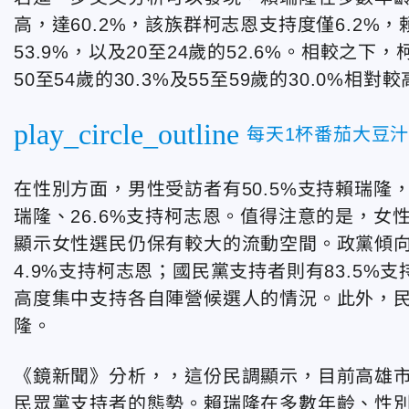
高，達60.2%，該族群柯志恩支持度僅6.2%，
53.9%，以及20至24歲的52.6%。相較
50至54歲的30.3%及55至59歲的30.0%相對
play_circle_outline
每天1杯番茄大豆
在性別方面，男性受訪者有50.5%支持賴瑞隆，
瑞隆、26.6%支持柯志恩。值得注意的是，女性
顯示女性選民仍保有較大的流動空間。政黨傾向
4.9%支持柯志恩；國民黨支持者則有83.5%
高度集中支持各自陣營候選人的情況。此外，民眾
隆。
《鏡新聞》分析，
，這份民調顯示，目前高雄
民眾黨支持者的態勢。賴瑞隆在多數年齡、性