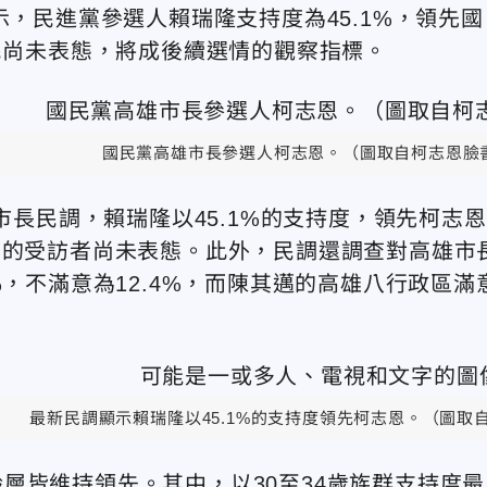
示，民進黨參選人賴瑞隆支持度為45.1%，領先國
選民尚未表態，將成後續選情的觀察指標。
國民黨高雄市長參選人柯志恩。（圖取自柯志恩臉
市長民調，賴瑞隆以45.1%的支持度，領先柯志恩
9.3%的受訪者尚未表態。此外，民調還調查對高雄市
%，不滿意為12.4%，而陳其邁的高雄八行政區滿
最新民調顯示賴瑞隆以
45.1%的支持度領先柯志恩。（圖取
層皆維持領先。其中，以30至34歲族群支持度最