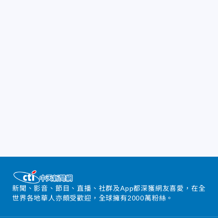
新聞、影音、節目、直播、社群及App都深獲網友喜愛，在全
世界各地華人亦頗受歡迎，全球擁有2000萬粉絲。