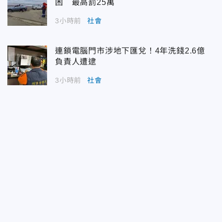
困 最高罰25萬
3小時前
社會
連鎖電腦門市涉地下匯兌！4年洗錢2.6億
負責人遭逮
3小時前
社會