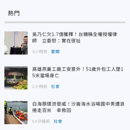
熱門
吳乃仁欠1.7億獲釋！台糖稱全權授權律
師 立委怒：實在很扯
3小時前
要聞
高雄燕巢工廠工安意外！51歲外包工人墜1
5米當場身亡
2小時前
社會
白海豚環流發威！沙崙海水浴場國中男遭浪
捲走百米 幸救回
54分鐘前
社會