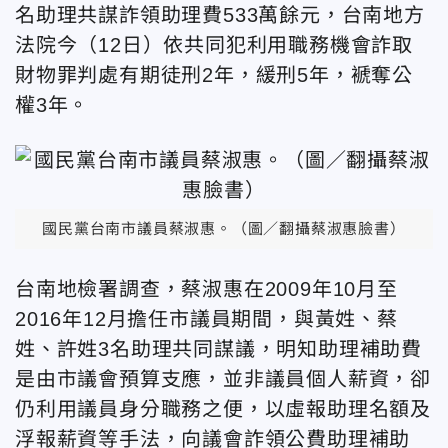
名助理共謀詐領助理費533萬餘元，台南地方
法院今（12日）依共同犯利用職務機會詐取
財物罪判處有期徒刑2年，緩刑5年，褫奪公
權3年。
國民黨台南市議員蔡淑惠。（圖／翻攝蔡淑惠臉書）
台南地檢署調查，蔡淑惠在2009年10月至
2016年12月擔任市議員期間，與黃姓、蔡
姓、許姓3名助理共同謀議，明知助理補助費
是由市議會預算支應，並非議員個人薪資，卻
仍利用議員身分職務之便，以虛報助理名額及
浮報薪資等手法，向議會詐領公費助理補助