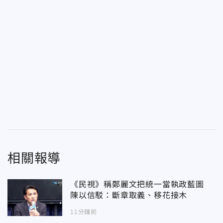
相關報導
《民視》稱鄭麗文把統一當執政藍圖
陳以信駁：斷章取義、移花接木
11分鐘前