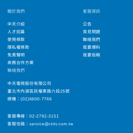
關於我們
客服資訊
中天介紹
公告
人才招募
常見問題
使用條款
聯絡我們
隱私權條款
我要爆料
免責聲明
我要投稿
商務合作方案
聯絡我們
中天電視股份有限公司
臺北市內湖區民權東路六段25號
總機：
(02)6600-7766
客服專線：
02-2792-3151
客服信箱：
service@ctitv.com.tw