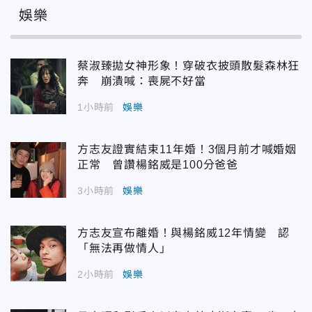
娛樂
蔡淑臻拋女神形象！穿破衣披頭散髮森林狂
奔 崩潰喊：喪屍不好當
1小時前
娛樂
方志友證實結束11年婚！3個月前才喊婚姻
正常 曾讚楊銘威是100分爸爸
3小時前
娛樂
方志友宣布離婚！與楊銘威12年情變 認
「無法再做情人」
2小時前
娛樂