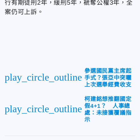
行有期徒刑2年，緩刑5年，褫奪公權3年，全
案仍可上訴。
參選國民黨主席起
play_circle_outline
手式？張亞中突曬
上次選舉經費收支
柯建銘想推翻國定
假4+1？ 人事總
play_circle_outline
處：未接獲覆議指
示