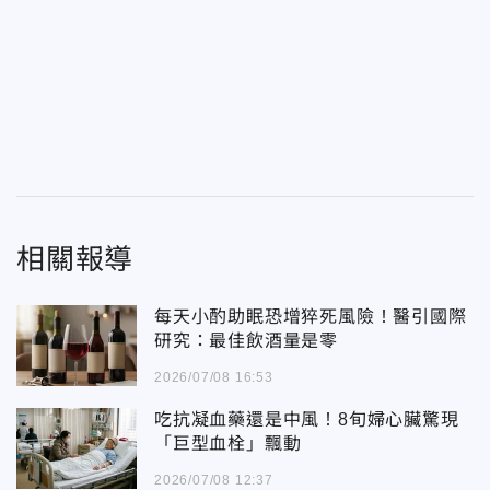
相關報導
每天小酌助眠恐增猝死風險！醫引國際
研究：最佳飲酒量是零
2026/07/08 16:53
吃抗凝血藥還是中風！8旬婦心臟驚現
「巨型血栓」飄動
2026/07/08 12:37