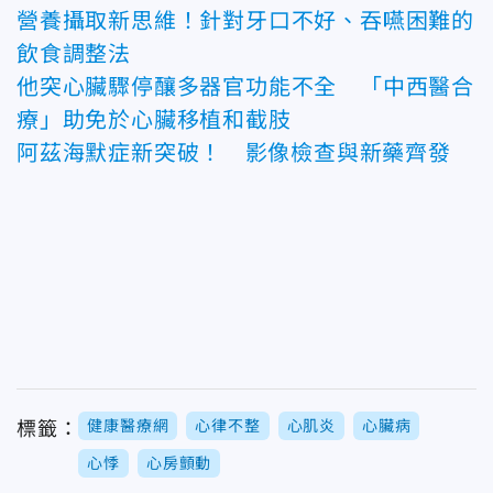
營養攝取新思維！針對牙口不好、吞嚥困難的
飲食調整法
他突心臟驟停釀多器官功能不全 「中西醫合
療」助免於心臟移植和截肢
阿茲海默症新突破！ 影像檢查與新藥齊發
健康醫療網
心律不整
心肌炎
心臟病
標籤：
心悸
心房顫動