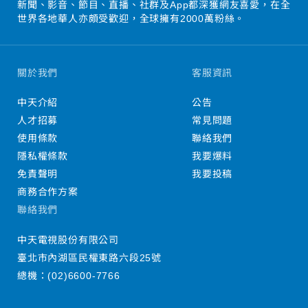
新聞、影音、節目、直播、社群及App都深獲網友喜愛，在全
世界各地華人亦頗受歡迎，全球擁有2000萬粉絲。
關於我們
客服資訊
中天介紹
公告
人才招募
常見問題
使用條款
聯絡我們
隱私權條款
我要爆料
免責聲明
我要投稿
商務合作方案
聯絡我們
中天電視股份有限公司
臺北市內湖區民權東路六段25號
總機：
(02)6600-7766