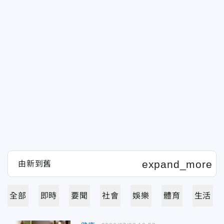
全部
即時
要聞
社會
娛樂
體育
生活