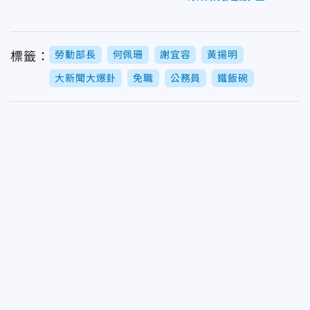
勞動部長
何佩珊
謝宜容
黃揚明
標籤：
大新聞大爆卦
免職
公務員
鐵飯碗