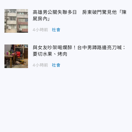
高雄男公關失聯多日 房東破門驚見他「陳
屍房內」
4小時前
社會
與女友吵架喝爛醉！台中男蹲路邊亮刀喊：
要切水果、烤肉
4小時前
社會