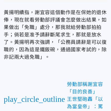
黃揚明續指，謝宜容這個動作是在保她的退休
俸，現在就看勞動部評議會怎麼做出結果，如
果做出「免職」處分，那我就給勞動部拍拍
手；倘若是准予請辭斷尾求生，那就是放水
了。黃揚明再次強調，「公務員請辭是可以復
職的，因為這是鐵飯碗，通過國家考試的，除
非記兩大過免職」。
勞動部稱謝宜容
「目的良善」
play_circle_outline
王世堅砲轟「以
為當皇帝」：罵