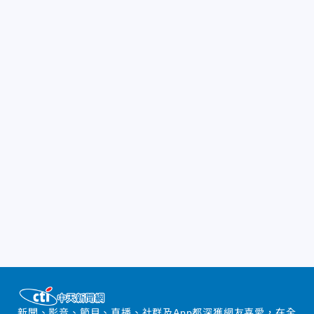
新聞、影音、節目、直播、社群及App都深獲網友喜愛，在全