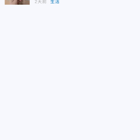
2天前
生活