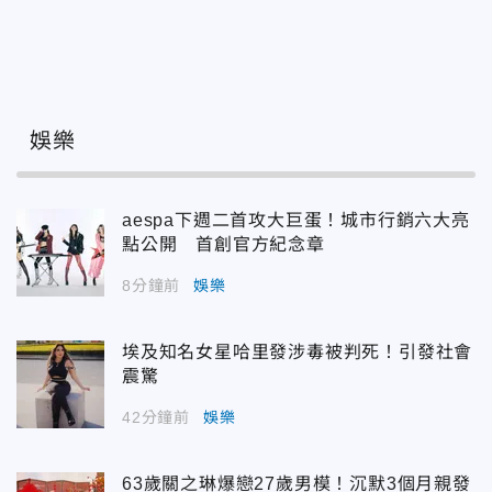
娛樂
aespa下週二首攻大巨蛋！城市行銷六大亮
點公開 首創官方紀念章
8分鐘前
娛樂
埃及知名女星哈里發涉毒被判死！引發社會
震驚
42分鐘前
娛樂
63歲關之琳爆戀27歲男模！沉默3個月親發