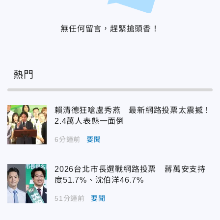
無任何留言，趕緊搶頭香！
熱門
賴清德狂嗆盧秀燕 最新網路投票太震撼！
2.4萬人表態一面倒
6分鐘前
要聞
2026台北市長選戰網路投票 蔣萬安支持
度51.7%、沈伯洋46.7%
51分鐘前
要聞