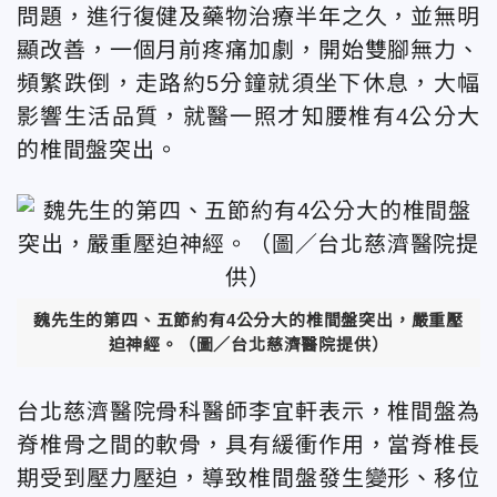
問題，進行復健及藥物治療半年之久，並無明
顯改善，一個月前疼痛加劇，開始雙腳無力、
頻繁跌倒，走路約5分鐘就須坐下休息，大幅
影響生活品質，就醫一照才知腰椎有4公分大
的椎間盤突出。
魏先生的第四、五節約有4公分大的椎間盤突出，嚴重壓
迫神經。（圖／台北慈濟醫院提供）
台北慈濟醫院骨科醫師李宜軒表示，椎間盤為
脊椎骨之間的軟骨，具有緩衝作用，當脊椎長
期受到壓力壓迫，導致椎間盤發生變形、移位