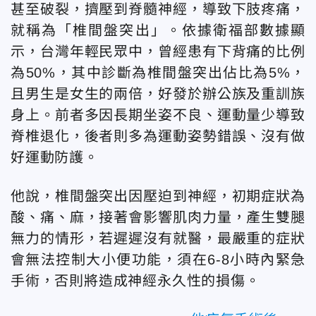
甚至破裂，擠壓到脊髓神經，導致下肢疼痛，
就稱為「椎間盤突出」。依據衛福部數據顯
示，台灣年輕民眾中，曾經患有下背痛的比例
為50%，其中診斷為椎間盤突出佔比為5%，
且男生是女生的兩倍，好發於辦公族及重訓族
身上。前者多因長期坐姿不良、運動量少導致
脊椎退化，後者則多為運動姿勢錯誤、沒有做
好運動防護。
他說，椎間盤突出因壓迫到神經，初期症狀為
酸、痛、麻，接著會影響肌肉力量，產生雙腿
無力的情形，若遲遲沒有就醫，最嚴重的症狀
會無法控制大小便功能，須在6-8小時內緊急
手術，否則將造成神經永久性的損傷。