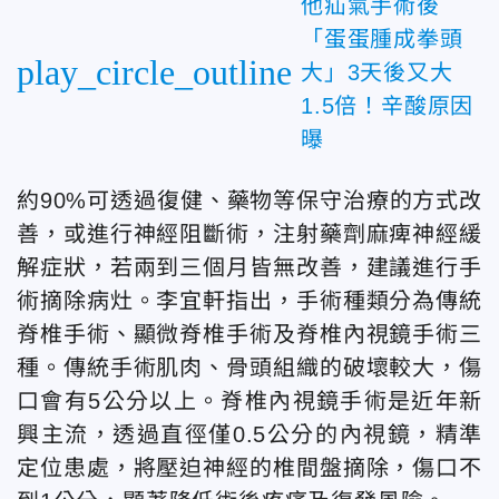
他疝氣手術後
「蛋蛋腫成拳頭
play_circle_outline
大」3天後又大
1.5倍！辛酸原因
曝
約90%可透過復健、藥物等保守治療的方式改
善，或進行神經阻斷術，注射藥劑麻痺神經緩
解症狀，若兩到三個月皆無改善，建議進行手
術摘除病灶。李宜軒指出，手術種類分為傳統
脊椎手術、顯微脊椎手術及脊椎內視鏡手術三
種。傳統手術肌肉、骨頭組織的破壞較大，傷
口會有5公分以上。脊椎內視鏡手術是近年新
興主流，透過直徑僅0.5公分的內視鏡，精準
定位患處，將壓迫神經的椎間盤摘除，傷口不