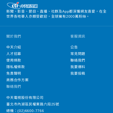
新聞、影音、節目、直播、社群及App都深獲網友喜愛，在全
世界各地華人亦頗受歡迎，全球擁有2000萬粉絲。
關於我們
客服資訊
中天介紹
公告
人才招募
常見問題
使用條款
聯絡我們
隱私權條款
我要爆料
免責聲明
我要投稿
商務合作方案
聯絡我們
中天電視股份有限公司
臺北市內湖區民權東路六段25號
總機：
(02)6600-7766