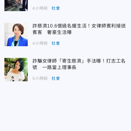
4小時前
社會
詐慈濟10.6億過名媛生活！女律師賓利接送
賓客 奢豪生活曝
4小時前
社會
詐騙女律師「寄生慈濟」手法曝！打志工名
號 一路當上理事長
5小時前
社會