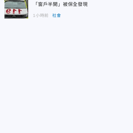
「窗戶半開」被保全發現
1小時前
社會