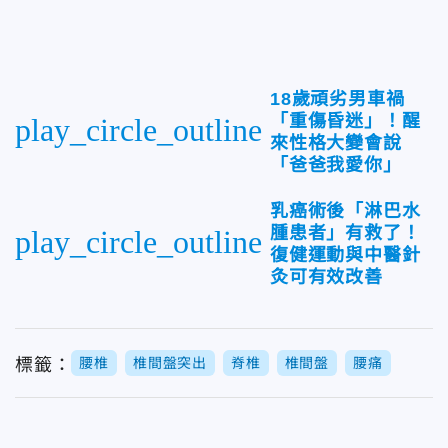
18歲頑劣男車禍
「重傷昏迷」！醒
play_circle_outline
來性格大變會說
「爸爸我愛你」
乳癌術後「淋巴水
腫患者」有救了！
play_circle_outline
復健運動與中醫針
灸可有效改善
標籤：
腰椎
椎間盤突出
脊椎
椎間盤
腰痛