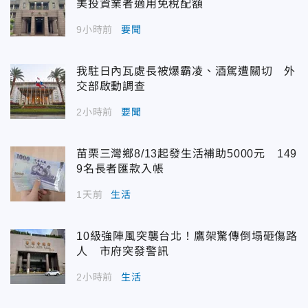
美投資業者適用免稅配額
9小時前
要聞
我駐日內瓦處長被爆霸凌、酒駕遭關切 外
交部啟動調查
2小時前
要聞
苗栗三灣鄉8/13起發生活補助5000元 149
9名長者匯款入帳
1天前
生活
10級強陣風突襲台北！鷹架驚傳倒塌砸傷路
人 市府突發警訊
2小時前
生活