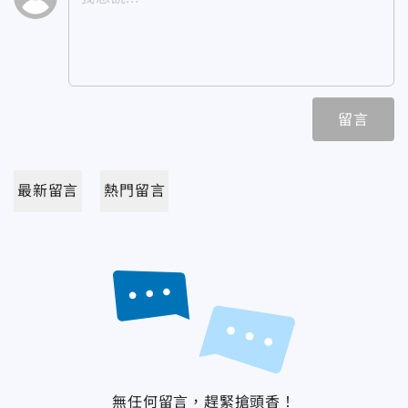
留言
最新留言
熱門留言
無任何留言，趕緊搶頭香！