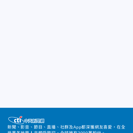
新聞、影音、節目、直播、社群及App都深獲網友喜愛，在全
世界各地華人亦頗受歡迎，全球擁有2000萬粉絲。