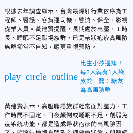
根據去年調查顯示，台灣最爆肝行業依序為工
程師、醫護、客貨運司機、警消、保全、影視
從業人員。黃建賢提醒，長期處於高壓、工時
長、睡眠不足職場族群，已是帶狀疱疹高風險
族群卻常不自知，應更重視預防。
比生小孩還痛！
每3人就有1人染
play_circle_outline
皮蛇 醫：糖友
為高風險群
黃建賢表示，高壓職場族群經常面對壓力、工
作時間不固定、日夜顛倒或睡眠不足，削弱免
疫系統功能，都是造成帶狀疱疹的高風險因
子，應適時檢視身體及心理健康狀態，與醫師