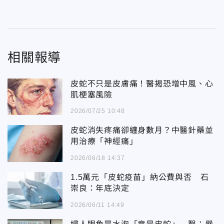
相關報導
皮蛇不只是皮膚痛！醫揭恐增中風、心
肌梗塞風險
2026/07/25 10:48
皮蛇消失疼痛卻纏身數月？中醫針藥並
用治療「神經痛」
2026/06/18 14:37
1.5萬元「皮蛇疫苗」納公費與否 石
崇良：年底決定
2026/06/11 14:49