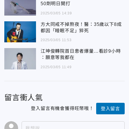
50劑明日開打
2025/03/05 14:39
方大同戒不掉熬夜！醫：35歲以下8成
都因「睡眠不足」猝死
2025/03/05 11:53
江坤俊轉院首日患者爆量…看診9小時
：願意等我都在
2025/03/05 11:49
留言衝人氣
登入留言有機會獲得旺幣哦！
登入留言