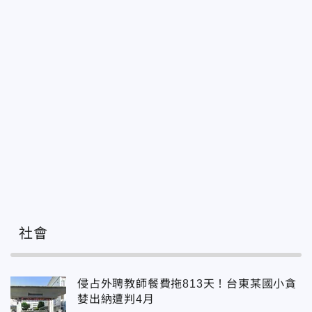
社會
侵占外聘教師餐費拖813天！台東某國小貪
婪出納遭判4月