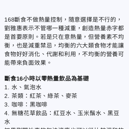
168斷食不做熱量控制，隨意選擇是不行的，
劉雅惠表示不管哪一種減重，創造熱量赤字都
是首要原則。若是只在意熱量，但營養素不均
衡，也是減重禁忌，均衡的六大類食物才能讓
食物好好消化、代謝和利用，不均衡的營養可
能帶來負面效果。
斷食16小時以零熱量飲品為基礎
1. 水、氣泡水
2. 茶類：紅茶、綠茶、麥茶
3. 咖啡：黑咖啡
4. 無糖花草飲品：紅豆水、玉米鬚水、黑豆
水