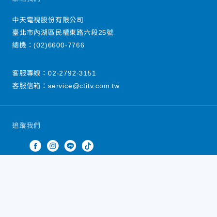
中天電視股份有限公司
臺北市內湖區民權東路六段25號
總機：
(02)6600-7766
客服專線：
02-2792-3151
客服信箱：
service@ctitv.com.tw
追蹤我們
中天新聞網版權所有 © 2022 CTiTV Inc. all Rights
Reserved.
China Times Group