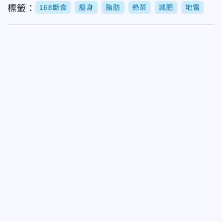
標籤：
168斷食
瘦身
脂肪
綠茶
減肥
地雷