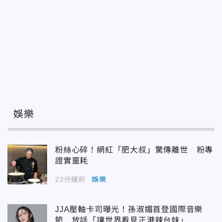
娛樂
粉絲心碎！網紅「肥大叔」驚傳離世 粉專
證實噩耗
23分鐘前
娛樂
JJA壓軸卡司曝光！孫淑媚首登國際音樂
節 放話「讓世界看見正港辣台妹」