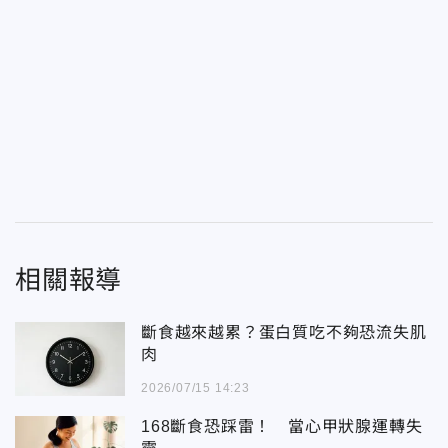
相關報導
斷食越來越累？蛋白質吃不夠恐流失肌
肉
2026/07/15 14:23
168斷食恐踩雷！ 當心甲狀腺運轉失