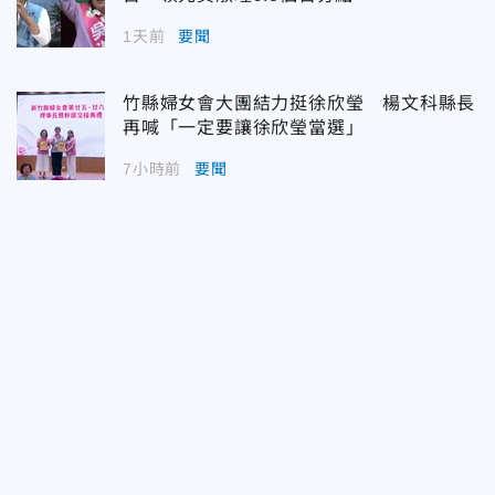
1天前
要聞
竹縣婦女會大團結力挺徐欣瑩 楊文科縣長
再喊「一定要讓徐欣瑩當選」
7小時前
要聞