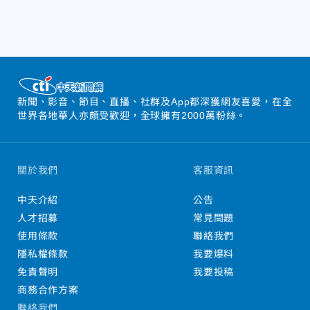
新聞、影音、節目、直播、社群及App都深獲網友喜愛，在全
世界各地華人亦頗受歡迎，全球擁有2000萬粉絲。
關於我們
客服資訊
中天介紹
公告
人才招募
常見問題
使用條款
聯絡我們
隱私權條款
我要爆料
免責聲明
我要投稿
商務合作方案
聯絡我們