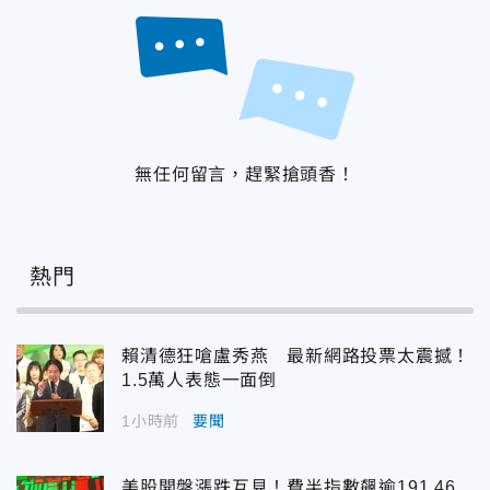
無任何留言，趕緊搶頭香！
熱門
賴清德狂嗆盧秀燕 最新網路投票太震撼！
1.5萬人表態一面倒
1小時前
要聞
美股開盤漲跌互見！費半指數飆逾191.46