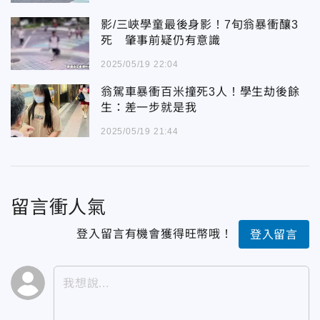
影/三峽學童最後身影！7旬翁暴衝釀3
死 肇事前疑仍有意識
2025/05/19 22:04
翁駕車暴衝百米撞死3人！學生劫後餘
生：差一步就是我
2025/05/19 21:44
留言衝人氣
登入留言有機會獲得旺幣哦！
登入留言