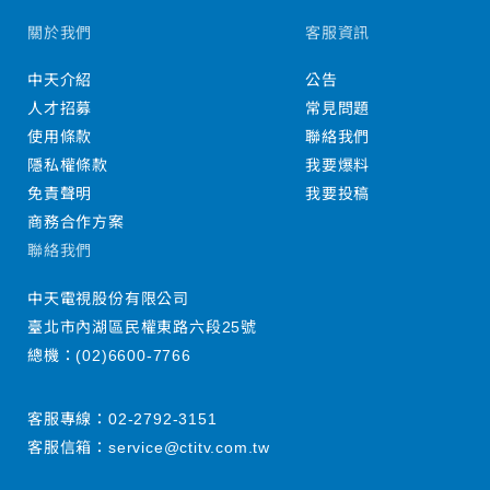
關於我們
客服資訊
中天介紹
公告
人才招募
常見問題
使用條款
聯絡我們
隱私權條款
我要爆料
免責聲明
我要投稿
商務合作方案
聯絡我們
中天電視股份有限公司
臺北市內湖區民權東路六段25號
總機：
(02)6600-7766
客服專線：
02-2792-3151
客服信箱：
service@ctitv.com.tw