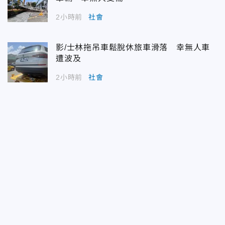
2小時前
社會
影/士林拖吊車鬆脫休旅車滑落 幸無人車
遭波及
2小時前
社會