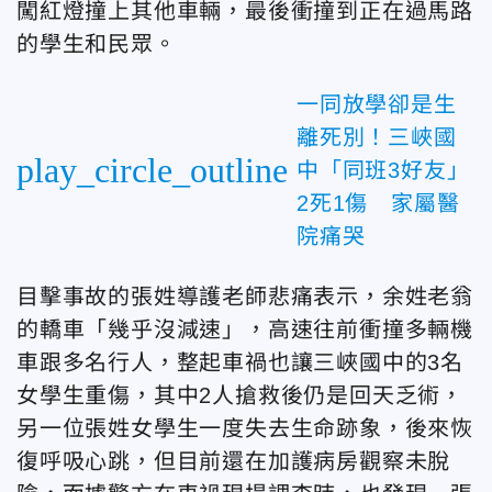
闖紅燈撞上其他車輛，最後衝撞到正在過馬路
的學生和民眾。
一同放學卻是生
離死別！三峽國
play_circle_outline
中「同班3好友」
2死1傷 家屬醫
院痛哭
目擊事故的張姓導護老師悲痛表示，余姓老翁
的轎車「幾乎沒減速」，高速往前衝撞多輛機
車跟多名行人，整起車禍也讓三峽國中的3名
女學生重傷，其中2人搶救後仍是回天乏術，
另一位張姓女學生一度失去生命跡象，後來恢
復呼吸心跳，但目前還在加護病房觀察未脫