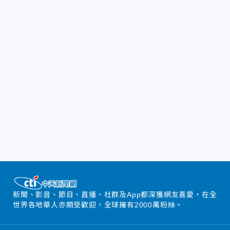
新聞、影音、節目、直播、社群及App都深獲網友喜愛，在全
世界各地華人亦頗受歡迎，全球擁有2000萬粉絲。