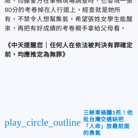
險，而據警方在車禍現場調查時，也發現一張
90分的考卷掉在人行道上，經查就是她所
有，不禁令人想幫集氣，希望張姓女學生能醒
來，再把有好成績的考卷親手拿給父母看。
《中天提醒您｜任何人在依法被判決有罪確定
前，均應推定為無罪》
三峽車禍釀3死！他
批台灣交通缺把
play_circle_outline
「人命」放最前面
的勇氣