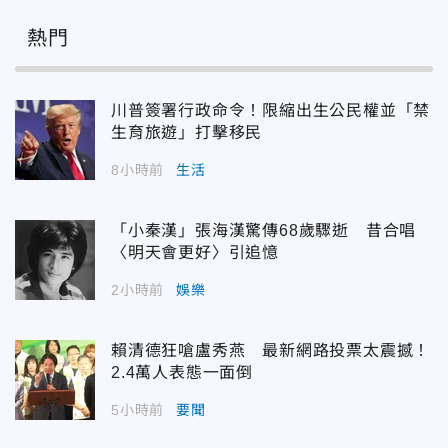
熱門
川普簽署行政命令！限縮出生公民權並「禁
生育旅遊」打擊移民
8小時前
生活
「小秦漢」張海漢驚傳68歲驟逝 昔合唱
〈明天會更好〉引追憶
2小時前
娛樂
賴清德狂嗆盧秀燕 最新網路投票太震撼！
2.4萬人表態一面倒
5小時前
要聞