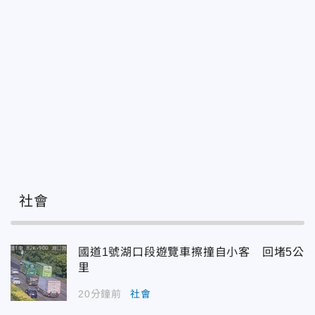
社會
國道1號湖口段遊覽車擦撞自小客 回堵5公
里
20分鐘前
社會