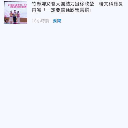
竹縣婦女會大團結力挺徐欣瑩 楊文科縣長
再喊「一定要讓徐欣瑩當選」
10小時前
要聞