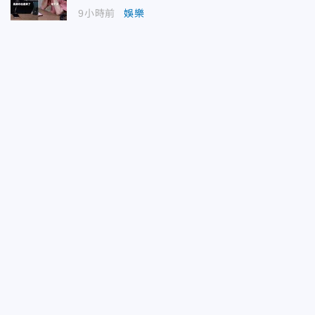
9小時前
娛樂