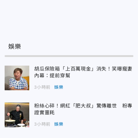
娛樂
胡瓜保險箱「上百萬現金」消失！笑曝寵妻
內幕：提前穿幫
3小時前
娛樂
粉絲心碎！網紅「肥大叔」驚傳離世 粉專
證實噩耗
3小時前
娛樂