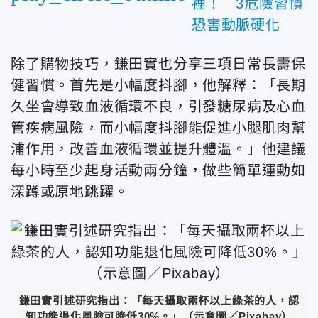
裡！ 3危險習慣
恐害動脈硬化
除了購物技巧，鎌田實也分享三項日常長壽保
健習慣。首先是小幅度抖腳，他解釋：「長期
久坐會導致血液循環不良，引發糖尿病及心血
管疾病風險，而小幅度抖腳能促進小腿肌肉幫
浦作用，改善血液循環並提升體溫。」他建議
每小時至少起身活動兩分鐘，做些簡單運動如
深蹲或原地跳躍。
鎌田實引述研究指出：「每天攝取兩杯以上綠茶的人，認
知功能退化風險可降低30%。」
（示意圖／Pixabay）