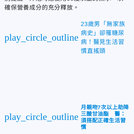
確保營養成分的充分釋放。
23歲男「無家族
病史」卻罹糖尿
play_circle_outline
病！醫見生活習
慣直搖頭
月親吻7次以上助降
三酸甘油酯 醫：
play_circle_outline
須搭配正確生活習
慣