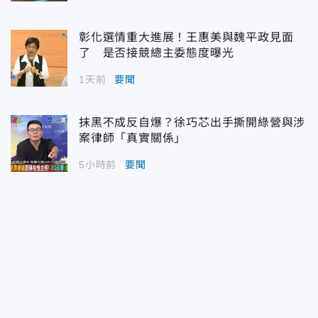
彰化選情重大進展！王惠美與魏平政見面
了 是否接競總主委態度曝光
1天前
要聞
抹黑不成反自爆？徐巧芯出手撕開綠營與涉
案律師「真實關係」
5小時前
要聞