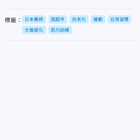
日本醫師
逛超市
抗老化
運動
日常習慣
標籤：
大腦退化
肌力訓練