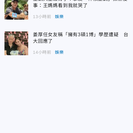
事：王媽媽看到我就哭了
13小時前
娛樂
姜厚任女友稱「擁有3碩1博」學歷遭疑 台
大回應了
14小時前
娛樂