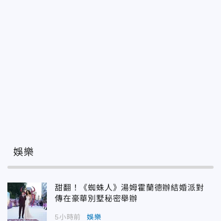
娛樂
甜翻！《蜘蛛人》湯姆霍蘭德辦結婚派對
傳在豪華別墅秘密舉辦
5小時前
娛樂