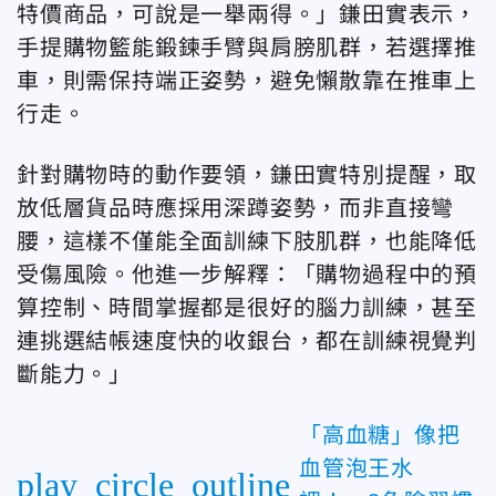
特價商品，可說是一舉兩得。」鎌田實表示，
手提購物籃能鍛鍊手臂與肩膀肌群，若選擇推
車，則需保持端正姿勢，避免懶散靠在推車上
行走。
針對購物時的動作要領，鎌田實特別提醒，取
放低層貨品時應採用深蹲姿勢，而非直接彎
腰，這樣不僅能全面訓練下肢肌群，也能降低
受傷風險。他進一步解釋：「購物過程中的預
算控制、時間掌握都是很好的腦力訓練，甚至
連挑選結帳速度快的收銀台，都在訓練視覺判
斷能力。」
「高血糖」像把
血管泡王水
play_circle_outline