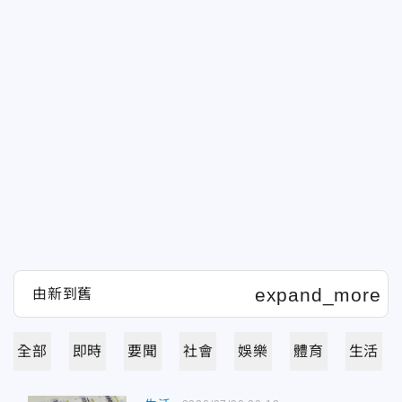
全部
即時
要聞
社會
娛樂
體育
生活