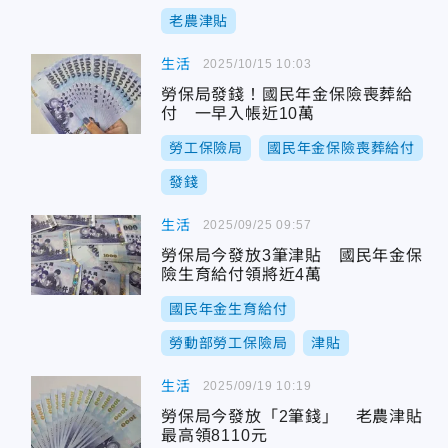
老農津貼
生活
2025/10/15 10:03
勞保局發錢！國民年金保險喪葬給
付 一早入帳近10萬
勞工保險局
國民年金保險喪葬給付
發錢
生活
2025/09/25 09:57
勞保局今發放3筆津貼 國民年金保
險生育給付領將近4萬
國民年金生育給付
勞動部勞工保險局
津貼
生活
2025/09/19 10:19
勞保局今發放「2筆錢」 老農津貼
最高領8110元