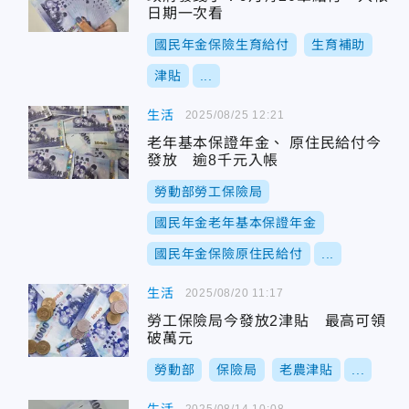
日期一次看
國民年金保險生育給付
生育補助
津貼
...
生活
2025/08/25 12:21
老年基本保證年金、 原住民給付今
發放 逾8千元入帳
勞動部勞工保險局
國民年金老年基本保證年金
國民年金保險原住民給付
...
生活
2025/08/20 11:17
勞工保險局今發放2津貼 最高可領
破萬元
勞動部
保險局
老農津貼
...
2025/08/14 10:08