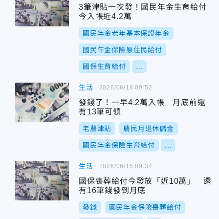
3筆津貼一次發！國民年金生育給付
今入帳近4.2萬
國民年金老年基本保證年金
國民年金保險原住民給付
國保生育給付
...
生活
2026/06/18 09:52
發錢了！一早4.2萬入帳 月底前還
有13筆可領
老農津貼
農民月退休儲金
國民年金保險生育給付
...
生活
2026/06/15 09:34
國保喪葬給付今發放「近10萬」 還
有16筆錢發到月底
發錢
國民年金保險喪葬給付