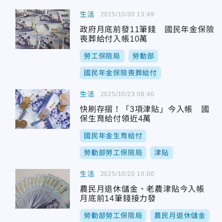
生活
2025/10/30 13:49
政府月底前發11筆錢 國民年金保險
喪葬給付入帳10萬
勞工保險局
勞動部
國民年金保險喪葬給付
生活
2025/10/23 08:40
快刷存摺！「3項津貼」今入帳 國
保生育給付領近4萬
國民年金生育給付
勞動部勞工保險局
津貼
生活
2025/10/20 10:00
農民月退休儲金、老農津貼今入帳
月底前14筆錢接力發
勞動部勞工保險局
農民月退休儲金