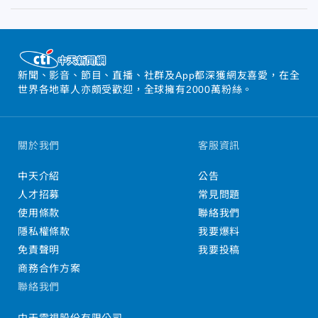
新聞、影音、節目、直播、社群及App都深獲網友喜愛，在全
世界各地華人亦頗受歡迎，全球擁有2000萬粉絲。
關於我們
客服資訊
中天介紹
公告
人才招募
常見問題
使用條款
聯絡我們
隱私權條款
我要爆料
免責聲明
我要投稿
商務合作方案
聯絡我們
中天電視股份有限公司