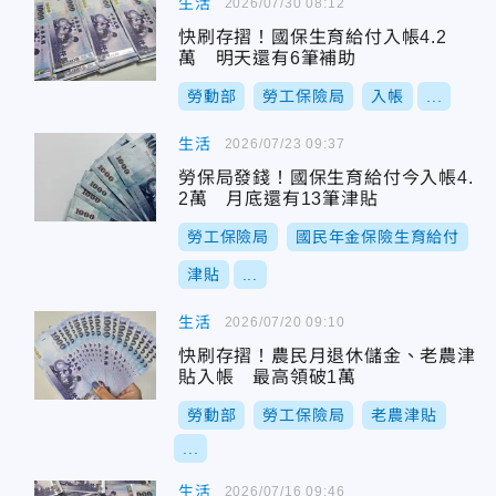
生活
2026/07/30 08:12
快刷存摺！國保生育給付入帳4.2
萬 明天還有6筆補助
勞動部
勞工保險局
入帳
...
生活
2026/07/23 09:37
勞保局發錢！國保生育給付今入帳4.
2萬 月底還有13筆津貼
勞工保險局
國民年金保險生育給付
津貼
...
生活
2026/07/20 09:10
快刷存摺！農民月退休儲金、老農津
貼入帳 最高領破1萬
勞動部
勞工保險局
老農津貼
...
生活
2026/07/16 09:46