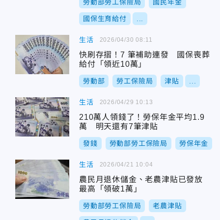
勞動部勞工保險局
國民年金
國保生育給付
...
生活
2026/04/30 08:11
快刷存摺！7 筆補助連發 國保喪葬
給付「領近10萬」
勞動部
勞工保險局
津貼
...
生活
2026/04/29 10:13
210萬人領錢了！勞保年金平均1.9
萬 明天還有7筆津貼
發錢
勞動部勞工保險局
勞保年金
生活
2026/04/21 10:04
農民月退休儲金、老農津貼已發放
最高「領破1萬」
勞動部勞工保險局
老農津貼