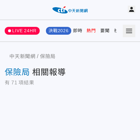
LIVE 24HR
決戰2026
即時
熱門
要聞
社會
娛樂
中天新聞網
保險局
保險局
相關報導
有
71
項結果