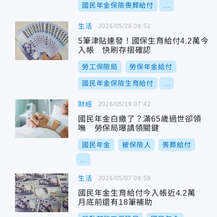
國民年金保險喪葬給付
...
生活
2026/05/28 09:52
5筆津貼連發！國保生育給付4.2萬今
入帳 快刷存摺確認
勞工保險局
勞保年金給付
國民年金保險生育給付
...
財經
2026/05/19 07:42
國民年金白繳了？滿65歲過世卻領
嘸 勞保局曝請領關鍵
國民年金
被保險人
喪葬給付
...
生活
2026/05/07 09:59
國民年金生育給付今入帳近4.2萬
月底前還有18筆補助