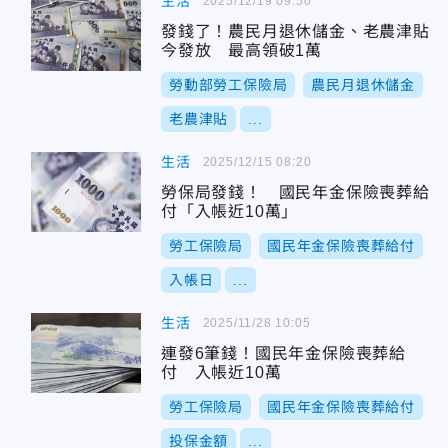
生活
2025/12/19 09:50
發錢了！農民月退休儲金、老農津貼
今發放 最高領破1萬
勞動部勞工保險局
農民月退休儲金
老農津貼
...
生活
2025/12/15 08:20
勞保局發錢！ 國民年金保險喪葬給
付「入帳近10萬」
勞工保險局
國民年金保險喪葬給付
入帳日
...
生活
2025/11/28 10:05
連發6筆錢！國民年金保險喪葬給
付 入帳近10萬
勞工保險局
國民年金保險喪葬給付
投保金額
...