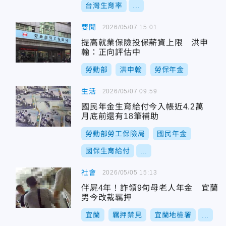
台灣生育率
...
要聞
2026/05/07 15:01
提高就業保險投保薪資上限 洪申
翰：正向評估中
勞動部
洪申翰
勞保年金
生活
2026/05/07 09:59
國民年金生育給付今入帳近4.2萬
月底前還有18筆補助
勞動部勞工保險局
國民年金
國保生育給付
...
社會
2026/05/05 15:13
伴屍4年！詐領9旬母老人年金 宜蘭
男今改裁羈押
宜蘭
羈押禁見
宜蘭地檢署
...