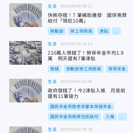
生活
2026/04/30 08:11
快刷存摺！7 筆補助連發 國保喪葬
給付「領近10萬」
勞動部
勞工保險局
津貼
...
生活
2026/04/29 10:13
210萬人領錢了！勞保年金平均1.9
萬 明天還有7筆津貼
發錢
勞動部勞工保險局
勞保年金
生活
2026/04/24 11:06
政府發錢了！今2津貼入帳 月底前
還有11筆接力
國民年金保險老年基本保證年金
國民年金保險原住民給付
入帳
...
生活
2026/04/23 09:18