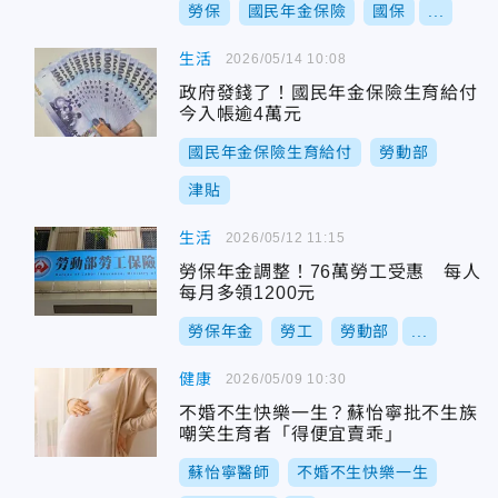
勞保
國民年金保險
國保
...
生活
2026/05/14 10:08
政府發錢了！國民年金保險生育給付
今入帳逾4萬元
國民年金保險生育給付
勞動部
津貼
生活
2026/05/12 11:15
勞保年金調整！76萬勞工受惠 每人
每月多領1200元
勞保年金
勞工
勞動部
...
健康
2026/05/09 10:30
不婚不生快樂一生？蘇怡寧批不生族
嘲笑生育者「得便宜賣乖」
蘇怡寧醫師
不婚不生快樂一生