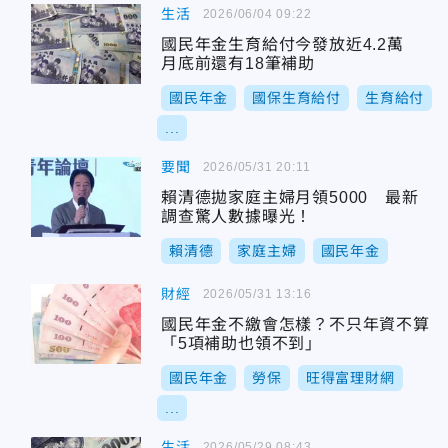
生活
2026/06/04 09:22
國民年金生育給付今發放近4.2萬
月底前還有18筆補助
國民年金
國保生育給付
生育給付
...
要聞
2026/05/31 20:11
賴清德拋家庭主婦月領5000 最新
調查驚人數據曝光！
賴清德
家庭主婦
國民年金
財經
2026/05/31 13:16
國民年金不繳會怎樣？不只年資不算
「5項補助也領不到」
國民年金
勞保
旺得富理財網
...
生活
2026/05/29 08:43