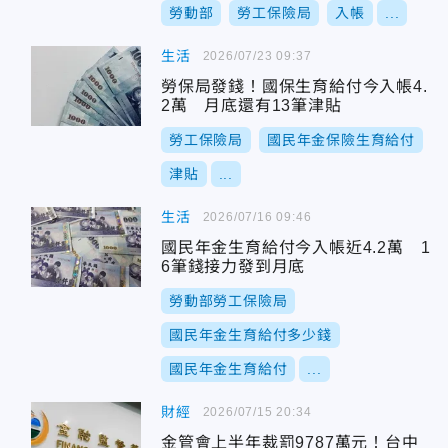
勞動部
勞工保險局
入帳
...
生活
2026/07/23 09:37
勞保局發錢！國保生育給付今入帳4.
2萬 月底還有13筆津貼
勞工保險局
國民年金保險生育給付
津貼
...
生活
2026/07/16 09:46
國民年金生育給付今入帳近4.2萬 1
6筆錢接力發到月底
勞動部勞工保險局
國民年金生育給付多少錢
國民年金生育給付
...
財經
2026/07/15 20:34
金管會上半年裁罰9787萬元！台中