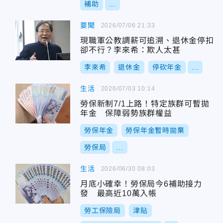
補助
...
要聞
2026/07/06 21:33
現職軍公教調薪可追溯、退休金停扣
卻不行？李來希：欺人太甚
李來希
退休金
停砍年金
...
生活
2026/07/03 10:14
勞保新制7/1上路！特定族群可暫拋
年金 保障弱勢族群權益
勞保年金
勞保年金暫時拋棄
勞保局
...
生活
2026/06/30 08:03
月底小確幸！勞保局今6補助接力
發 最高近10萬入帳
勞工保險局
津貼