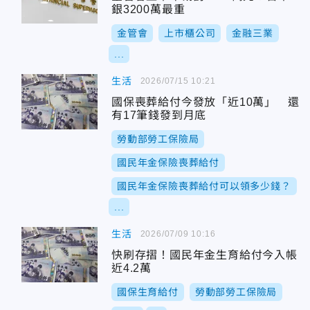
銀3200萬最重
金管會
上市櫃公司
金融三業
...
生活
2026/07/15 10:21
國保喪葬給付今發放「近10萬」 還
有17筆錢發到月底
勞動部勞工保險局
國民年金保險喪葬給付
國民年金保險喪葬給付可以領多少錢？
...
生活
2026/07/09 10:16
快刷存摺！國民年金生育給付今入帳
近4.2萬
國保生育給付
勞動部勞工保險局