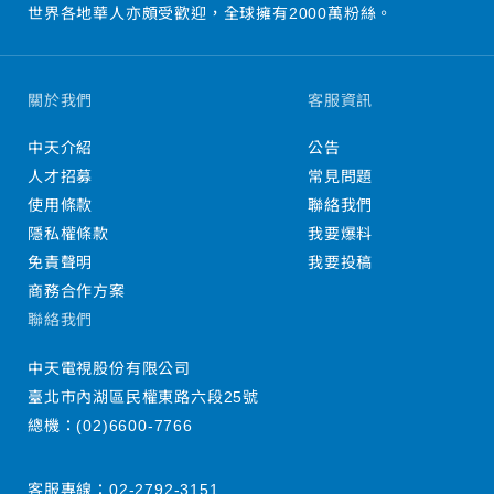
世界各地華人亦頗受歡迎，全球擁有2000萬粉絲。
關於我們
客服資訊
中天介紹
公告
人才招募
常見問題
使用條款
聯絡我們
隱私權條款
我要爆料
免責聲明
我要投稿
商務合作方案
聯絡我們
中天電視股份有限公司
臺北市內湖區民權東路六段25號
總機：
(02)6600-7766
客服專線：
02-2792-3151