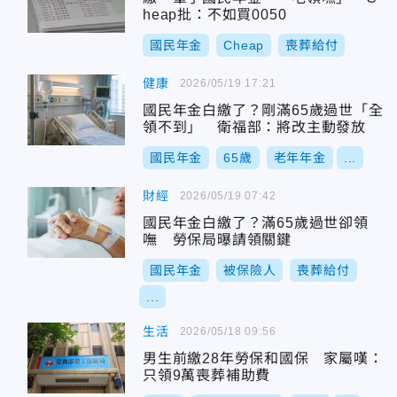
heap批：不如買0050
國民年金
Cheap
喪葬給付
健康
2026/05/19 17:21
國民年金白繳了？剛滿65歲過世「全
領不到」 衛福部：將改主動發放
國民年金
65歲
老年年金
...
財經
2026/05/19 07:42
國民年金白繳了？滿65歲過世卻領
嘸 勞保局曝請領關鍵
國民年金
被保險人
喪葬給付
...
生活
2026/05/18 09:56
男生前繳28年勞保和國保 家屬嘆：
只領9萬喪葬補助費