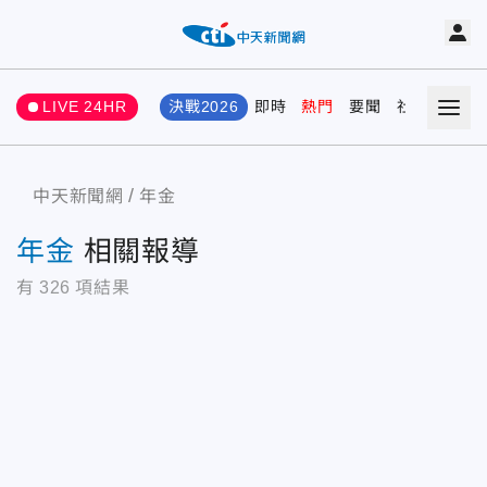
LIVE 24HR
決戰2026
即時
熱門
要聞
社會
娛樂
中天新聞網
年金
年金
相關報導
有
326
項結果