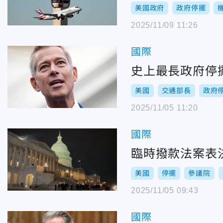
美國政府
政府停擺
2025/11/09 11:26
國際
史上最長政府停
美國
交通部長
政府
2025/11/05 11:20
國際
臨時撥款法案表
美國
停擺
參議院
2025/11/05 09:43
國際