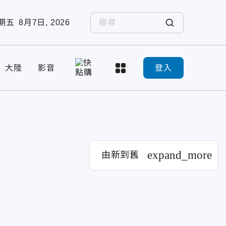
期五
8月7日, 2026
大陸
影音
登入
expand_more
由新到舊