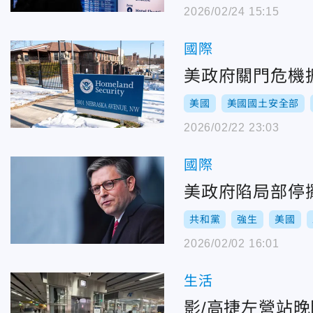
2026/02/24 15:15
國際
美政府關門危機
美國
美國國土安全部
2026/02/22 23:03
國際
美政府陷局部停
共和黨
強生
美國
2026/02/02 16:01
生活
影/高捷左營站