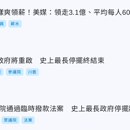
爽領薪！美媒：領走3.1億、平均每人6
員
薪水
政府將重啟 史上最長停擺終結束
院
參議院
川普
美眾院通過臨時撥款法案 史上最長政府停
眾議院
法案