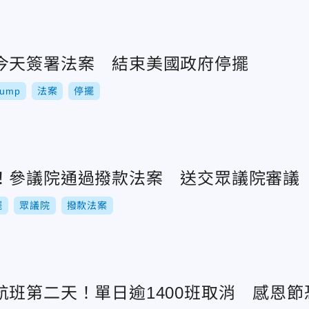
今天簽署法案 結束美國政府停擺
rump
法案
停擺
！參議院通過撥款法案 送交眾議院審議
擺
眾議院
撥款法案
航班第二天！單日逾1400班取消 感恩節