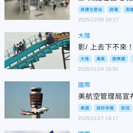
高捷左營站
跳電
高
2025/12/30 20:17
大陸
影/ 上去下不
大陸
廣東
遊樂園
2025/11/19 15:50
國際
美航空管理局宣
美國
政府停擺
航班
2025/11/17 14:17