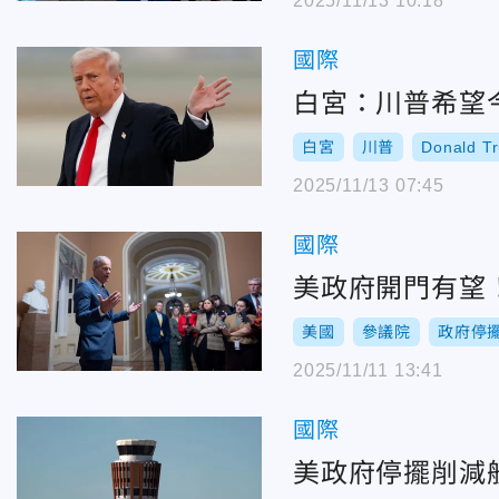
2025/11/13 10:18
國際
白宮：川普希望
白宮
川普
Donald T
2025/11/13 07:45
國際
美政府開門有望
美國
參議院
政府停
2025/11/11 13:41
國際
美政府停擺削減