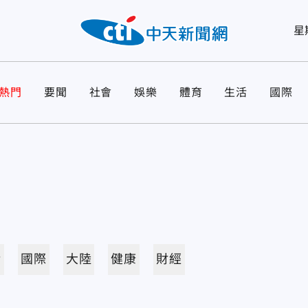
星
熱門
要聞
社會
娛樂
體育
生活
國際
活
國際
大陸
健康
財經