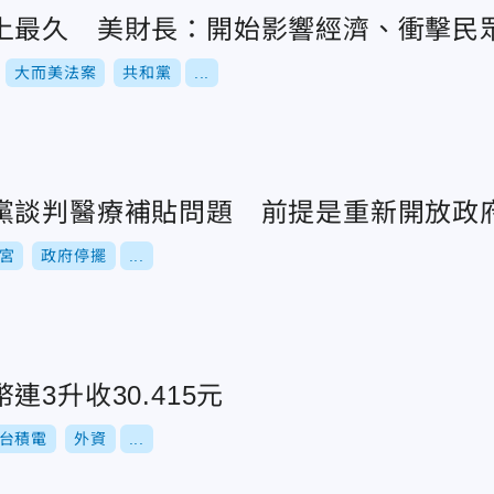
上最久 美財長：開始影響經濟、衝擊民
大而美法案
共和黨
...
黨談判醫療補貼問題 前提是重新開放政
宮
政府停擺
...
3升收30.415元
台積電
外資
...