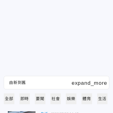
全部
即時
要聞
社會
娛樂
體育
生活