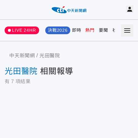
LIVE 24HR
決戰2026
即時
熱門
要聞
社會
娛樂
中天新聞網
光田醫院
光田醫院
相關報導
有
7
項結果