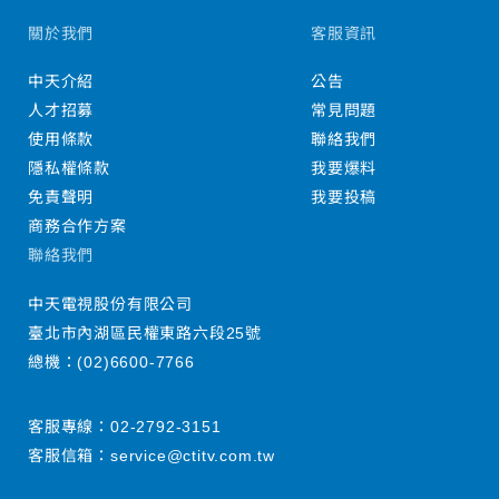
關於我們
客服資訊
中天介紹
公告
人才招募
常見問題
使用條款
聯絡我們
隱私權條款
我要爆料
免責聲明
我要投稿
商務合作方案
聯絡我們
中天電視股份有限公司
臺北市內湖區民權東路六段25號
總機：
(02)6600-7766
客服專線：
02-2792-3151
客服信箱：
service@ctitv.com.tw