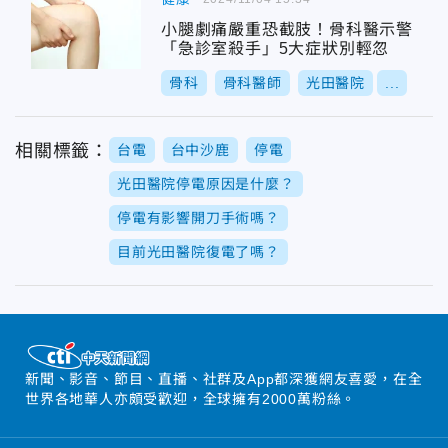
小腿劇痛嚴重恐截肢！骨科醫示警
「急診室殺手」5大症狀別輕忽
骨科
骨科醫師
光田醫院
...
相關標籤：
台電
台中沙鹿
停電
光田醫院停電原因是什麼？
停電有影響開刀手術嗎？
目前光田醫院復電了嗎？
新聞、影音、節目、直播、社群及App都深獲網友喜愛，在全
世界各地華人亦頗受歡迎，全球擁有2000萬粉絲。