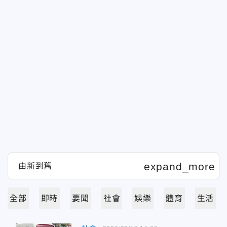
全部
即時
要聞
社會
娛樂
體育
生活