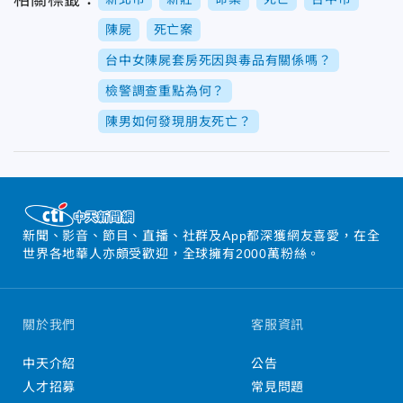
相關標籤：
陳屍
死亡案
台中女陳屍套房死因與毒品有關係嗎？
檢警調查重點為何？
陳男如何發現朋友死亡？
新聞、影音、節目、直播、社群及App都深獲網友喜愛，在全
世界各地華人亦頗受歡迎，全球擁有2000萬粉絲。
關於我們
客服資訊
中天介紹
公告
人才招募
常見問題