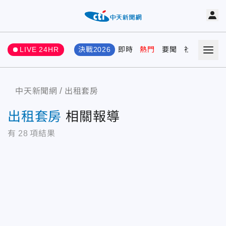
LIVE 24HR
決戰2026
即時
熱門
要聞
社會
娛樂
中天新聞網
出租套房
出租套房
相關報導
有
28
項結果