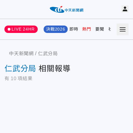
LIVE 24HR
決戰2026
即時
熱門
要聞
社會
娛樂
中天新聞網
仁武分局
仁武分局
相關報導
有
10
項結果