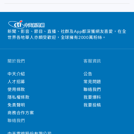
新聞、影音、節目、直播、社群及App都深獲網友喜愛，在全
世界各地華人亦頗受歡迎，全球擁有2000萬粉絲。
關於我們
客服資訊
中天介紹
公告
人才招募
常見問題
使用條款
聯絡我們
隱私權條款
我要爆料
免責聲明
我要投稿
商務合作方案
聯絡我們
中天電視股份有限公司