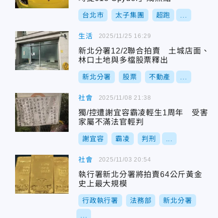
台北市
太子集團
超跑
...
生活
2025/11/25 16:29
新北分署12/2聯合拍賣 土城店面、
林口土地與多檔股票釋出
新北分署
股票
不動產
...
社會
2025/11/08 21:38
獨/控遭謝宜容霸凌輕生1周年 受害
家屬不滿法官輕判
謝宜容
霸凌
判刑
...
社會
2025/11/03 20:54
執行署新北分署將拍賣64公斤黃金
史上最大規模
行政執行署
法務部
新北分署
...