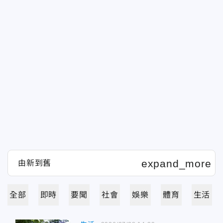
全部
即時
要聞
社會
娛樂
體育
生活