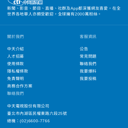
新聞、影音、節目、直播、社群及App都深獲網友喜愛，在全
世界各地華人亦頗受歡迎，全球擁有2000萬粉絲。
關於我們
客服資訊
中天介紹
公告
人才招募
常見問題
使用條款
聯絡我們
隱私權條款
我要爆料
免責聲明
我要投稿
商務合作方案
聯絡我們
中天電視股份有限公司
臺北市內湖區民權東路六段25號
總機：
(02)6600-7766