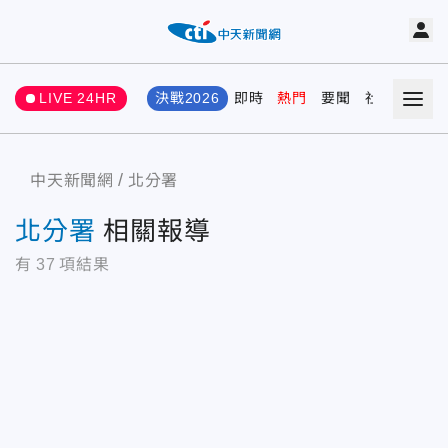
LIVE 24HR
決戰2026
即時
熱門
要聞
社會
娛樂
中天新聞網
北分署
北分署
相關報導
有
37
項結果