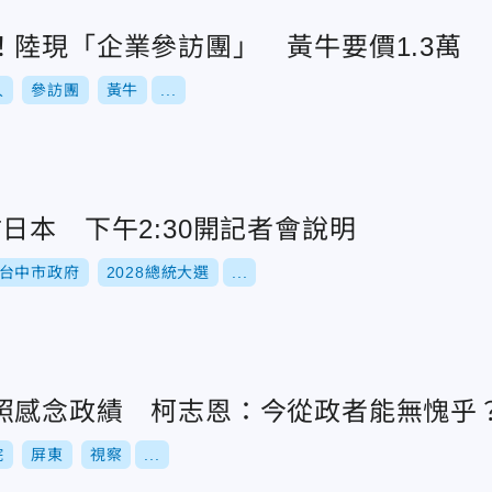
！陸現「企業參訪團」 黃牛要價1.3萬
人
參訪團
黃牛
...
日本 下午2:30開記者會說明
台中市政府
2028總統大選
...
照感念政績 柯志恩：今從政者能無愧乎
院
屏東
視察
...