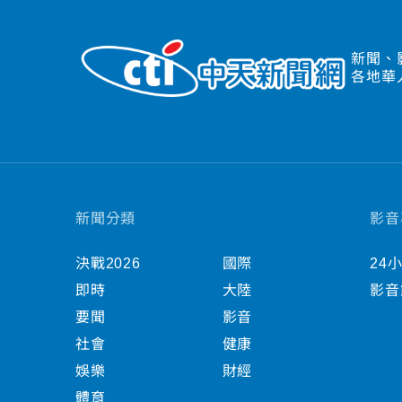
新聞、
各地華
新聞分類
影音
決戰2026
國際
24
即時
大陸
影音
要聞
影音
社會
健康
娛樂
財經
體育