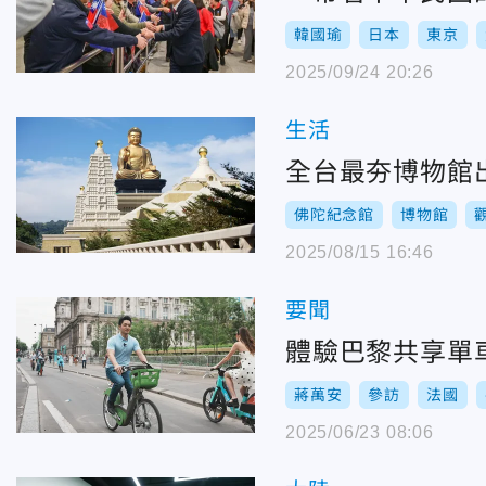
韓國瑜
日本
東京
2025/09/24 20:26
生活
全台最夯博物館
佛陀紀念館
博物館
2025/08/15 16:46
要聞
體驗巴黎共享單
蔣萬安
參訪
法國
2025/06/23 08:06