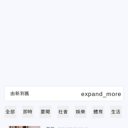
全部
即時
要聞
社會
娛樂
體育
生活