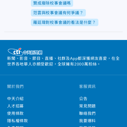
贊成廢除校事會議嗎
范雲與校事會議有何爭議？
羅廷瑋對校事會議的看法是什麼？
新聞、影音、節目、直播、社群及App都深獲網友喜愛，在全
世界各地華人亦頗受歡迎，全球擁有2000萬粉絲。
關於我們
客服資訊
中天介紹
公告
人才招募
常見問題
使用條款
聯絡我們
隱私權條款
我要爆料