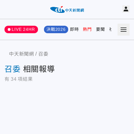
LIVE 24HR
決戰2026
即時
熱門
要聞
社會
娛樂
中天新聞網
召委
召委
相關報導
有
34
項結果