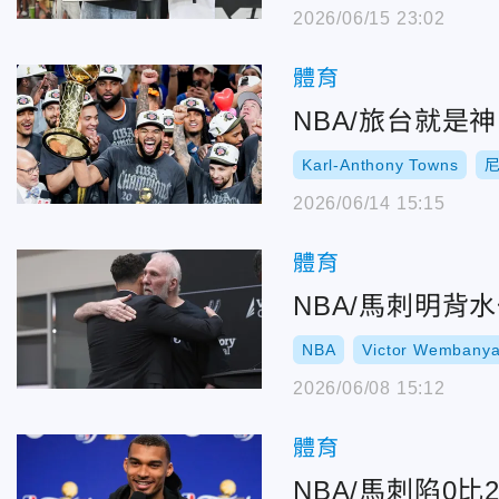
2026/06/15 23:02
體育
NBA/旅台就是
Karl-Anthony Towns
2026/06/14 15:15
體育
NBA/馬刺明
NBA
Victor Wembany
2026/06/08 15:12
體育
NBA/馬刺陷0