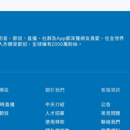
影音、節目、直播、社群及App都深獲網友喜愛，在全世界
人亦頗受歡迎，全球擁有2000萬粉絲。
專區
關於我們
客服資訊
小時直播
中天介紹
公告
節目
人才招募
常見問題
使用條款
聯絡我們