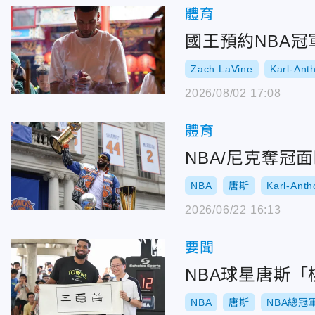
體育
國王預約NBA
Zach LaVine
Karl-Ant
2026/08/02 17:08
體育
NBA/尼克奪冠
NBA
唐斯
Karl-Ant
2026/06/22 16:13
要聞
NBA球星唐斯
NBA
唐斯
NBA總冠