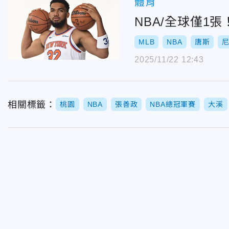
體育
NBA/全球僅1
MLB
NBA
唐斯
2025/11/22 12:43
相關標籤：
桃園
NBA
張善政
NBA總冠軍賽
大溪