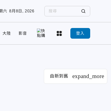
期六
8月8日, 2026
大陸
影音
登入
expand_more
由新到舊