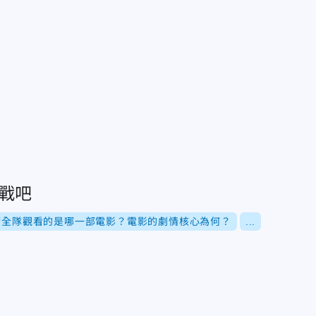
戰吧
請全隊觀看的是哪一部電影？電影的劇情核心為何？
...