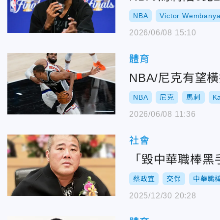
NBA
Victor Wembany
2026/06/08 15:10
體育
NBA/尼克有望
NBA
尼克
馬刺
K
2026/06/08 11:36
社會
「毀中華職棒黑手
蔡政宜
交保
中華職
2025/12/30 20:28