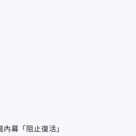
揭內幕「阻止復活」