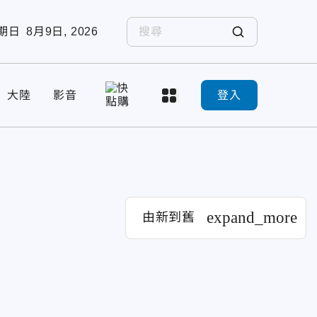
期日
8月9日, 2026
大陸
影音
登入
expand_more
由新到舊