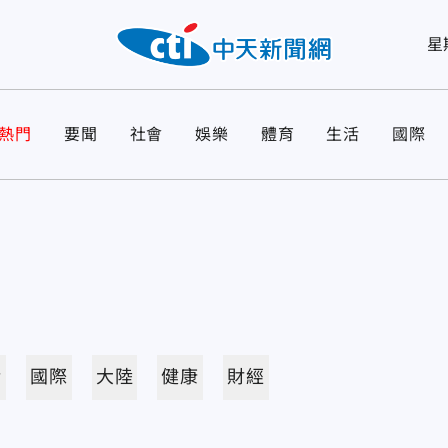
星
熱門
要聞
社會
娛樂
體育
生活
國際
活
國際
大陸
健康
財經