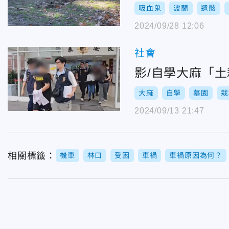
吸血鬼
波蘭
遺骸
2024/09/28 12:06
社會
影/自學大麻「
大麻
自學
墓園
栽
2024/09/13 21:47
相關標籤：
機車
林口
受困
車禍
車禍原因為何？