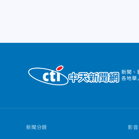
新聞、
各地華
新聞分類
影音