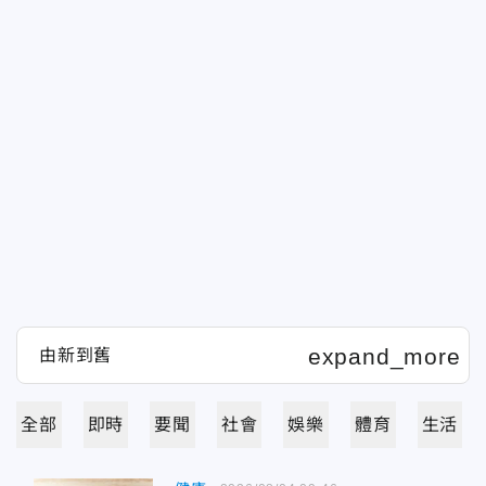
全部
即時
要聞
社會
娛樂
體育
生活