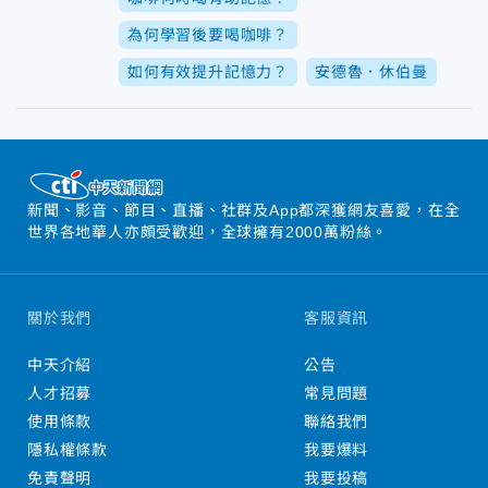
為何學習後要喝咖啡？
如何有效提升記憶力？
安德魯．休伯曼
新聞、影音、節目、直播、社群及App都深獲網友喜愛，在全
世界各地華人亦頗受歡迎，全球擁有2000萬粉絲。
關於我們
客服資訊
中天介紹
公告
人才招募
常見問題
使用條款
聯絡我們
隱私權條款
我要爆料
免責聲明
我要投稿