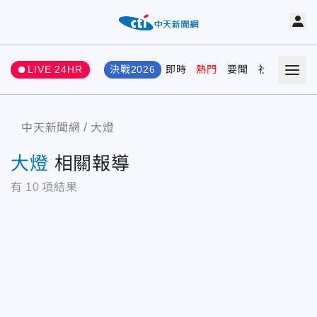
LIVE 24HR
決戰2026
即時
熱門
要聞
社會
娛樂
中天新聞網
大燈
大燈
相關報導
有
10
項結果