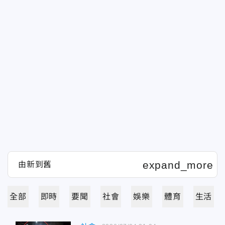
全部
即時
要聞
社會
娛樂
體育
生活