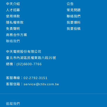
中天介紹
公告
人才招募
常見問題
使用條款
聯絡我們
隱私權條款
我要爆料
免責聲明
我要投稿
商務合作方案
聯絡我們
中天電視股份有限公司
臺北市內湖區民權東路六段25號
總機：
(02)6600-7766
客服專線：
02-2792-3151
客服信箱：
service@ctitv.com.tw
追蹤我們