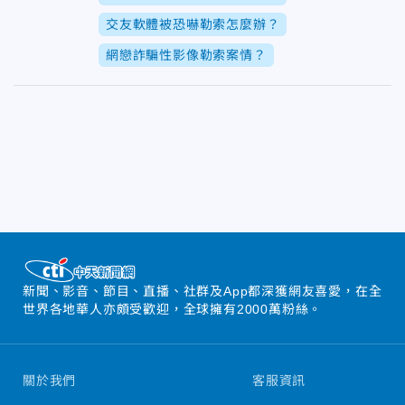
交友軟體被恐嚇勒索怎麼辦？
網戀詐騙性影像勒索案情？
新聞、影音、節目、直播、社群及App都深獲網友喜愛，在全
世界各地華人亦頗受歡迎，全球擁有2000萬粉絲。
關於我們
客服資訊