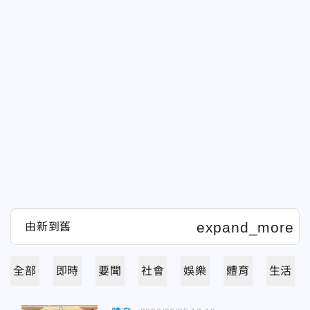
全部
即時
要聞
社會
娛樂
體育
生活