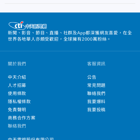
新聞、影音、節目、直播、社群及App都深獲網友喜愛，在全
世界各地華人亦頗受歡迎，全球擁有2000萬粉絲。
關於我們
客服資訊
中天介紹
公告
人才招募
常見問題
使用條款
聯絡我們
隱私權條款
我要爆料
免責聲明
我要投稿
商務合作方案
聯絡我們
中天電視股份有限公司