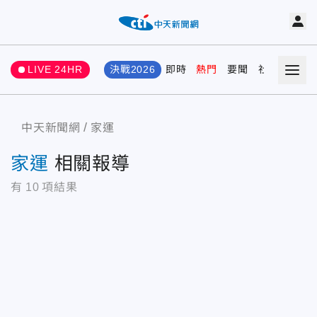
LIVE 24HR
決戰2026
即時
熱門
要聞
社會
娛樂
中天新聞網
家運
家運
相關報導
有
10
項結果