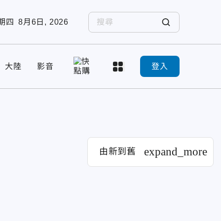
期四
8月6日, 2026
大陸
影音
登入
expand_more
由新到舊