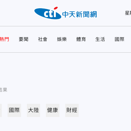
星
熱門
要聞
社會
娛樂
體育
生活
國際
結果
活
國際
大陸
健康
財經