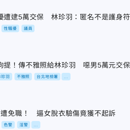
擾遭逮5萬交保 林珍羽：匿名不是護身
性騷擾
議員
拘提！傳不雅照給林珍羽 噁男5萬元交
林珍羽
不雅照
台北地檢署
...
女遭免職！ 逼女脫衣驗傷竟獲不起訴
色警
淫警
...