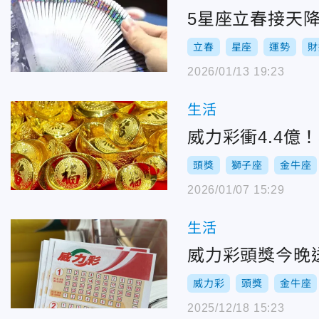
5星座立春接天
立春
星座
運勢
財
2026/01/13 19:23
生活
威力彩衝4.4億
頭獎
獅子座
金牛座
2026/01/07 15:29
生活
威力彩頭獎今晚送
威力彩
頭獎
金牛座
2025/12/18 15:23