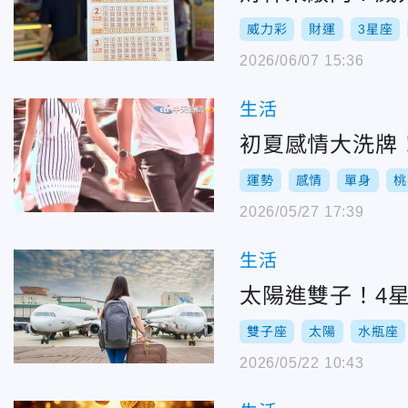
威力彩
財運
3星座
2026/06/07 15:36
生活
初夏感情大洗牌
運勢
感情
單身
桃
2026/05/27 17:39
生活
太陽進雙子！4
雙子座
太陽
水瓶座
2026/05/22 10:43