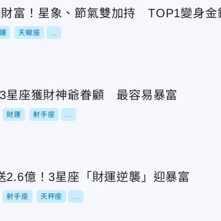
降財富！星象、節氣雙加持 TOP1變身金
運
天蠍座
...
！3星座獲財神爺眷顧 最容易暴富
財運
射手座
...
2.6億！3星座「財運逆襲」迎暴富
射手座
天秤座
...