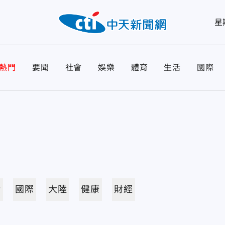
星
熱門
要聞
社會
娛樂
體育
生活
國際
活
國際
大陸
健康
財經