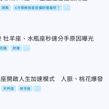
頭獎
6月哪幾個星座偏財運最旺？
...
！牡羊座、水瓶座秒速分手原因曝光
花運
財運
...
星座開啟人生加速模式 人脈、桃花爆發
天秤座
射手座
...