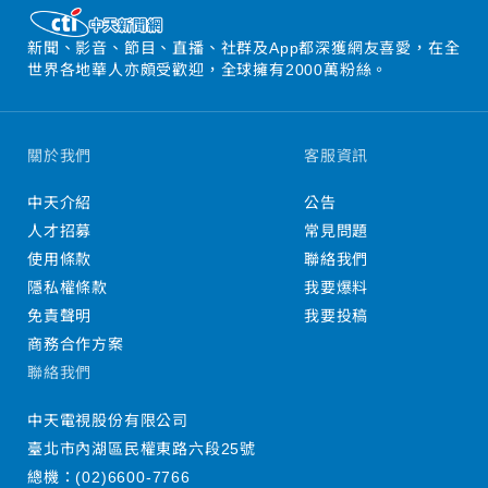
新聞、影音、節目、直播、社群及App都深獲網友喜愛，在全
世界各地華人亦頗受歡迎，全球擁有2000萬粉絲。
關於我們
客服資訊
中天介紹
公告
人才招募
常見問題
使用條款
聯絡我們
隱私權條款
我要爆料
免責聲明
我要投稿
商務合作方案
聯絡我們
中天電視股份有限公司
臺北市內湖區民權東路六段25號
總機：
(02)6600-7766