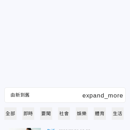
全部
即時
要聞
社會
娛樂
體育
生活