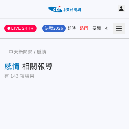
LIVE 24HR
決戰2026
即時
熱門
要聞
社會
娛樂
中天新聞網
感情
感情
相關報導
有
143
項結果