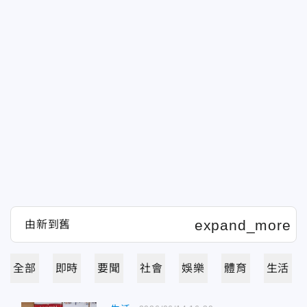
全部
即時
要聞
社會
娛樂
體育
生活