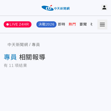
LIVE 24HR
決戰2026
即時
熱門
要聞
社會
娛樂
中天新聞網
專員
專員
相關報導
有
11
項結果