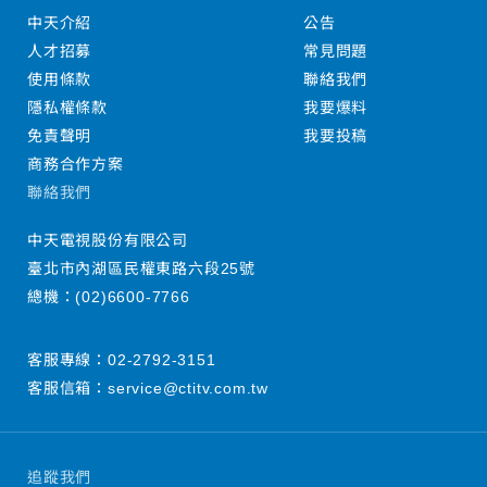
中天介紹
公告
人才招募
常見問題
使用條款
聯絡我們
隱私權條款
我要爆料
免責聲明
我要投稿
商務合作方案
聯絡我們
中天電視股份有限公司
臺北市內湖區民權東路六段25號
總機：
(02)6600-7766
客服專線：
02-2792-3151
客服信箱：
service@ctitv.com.tw
追蹤我們