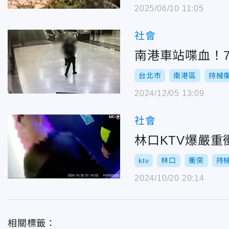
2025/06/10 11:05
社會
南港車站喋血！
台北市
南港區
持械
2024/12/05 13:09
社會
林口KTV爆嚴
ktv
林口
衝突
持
2024/10/20 20:14
相關標籤：