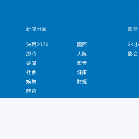
新聞分類
影音
決戰2026
國際
24
即時
大陸
影音
要聞
影音
社會
健康
娛樂
財經
體育
生活
中天新聞網版權所有 © 2022 CTiTV Inc. all Right