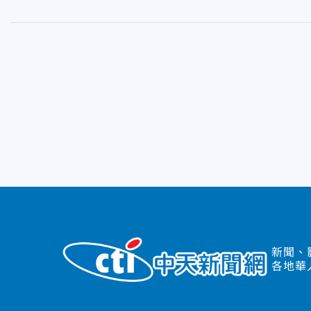
新聞、
各地華