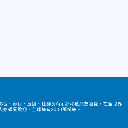
影音、節目、直播、社群及App都深獲網友喜愛，在全世界
人亦頗受歡迎，全球擁有2000萬粉絲。