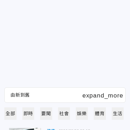
全部
即時
要聞
社會
娛樂
體育
生活