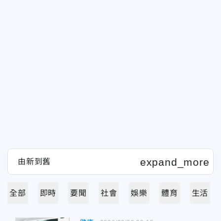
全部
即時
要聞
社會
娛樂
體育
生活