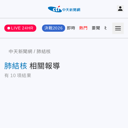
LIVE 24HR
決戰2026
即時
熱門
要聞
社會
娛樂
中天新聞網
肺結核
肺結核
相關報導
有
10
項結果