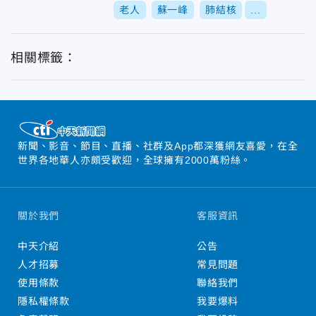
老人
蘇一峰
肺結核
...
相關標籤：
新聞、影音、節目、直播、社群及App都深獲網友喜愛，在全
世界各地華人亦頗受歡迎，全球擁有2000萬粉絲。
關於我們
客服資訊
中天介紹
公告
人才招募
常見問題
使用條款
聯絡我們
隱私權條款
我要爆料