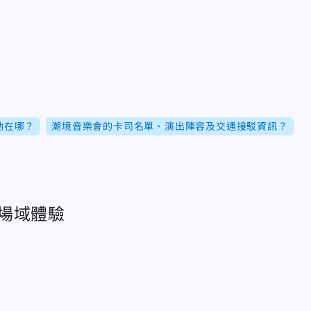
動在哪？
潮境音樂會的卡司名單、演出陣容及交通接駁資訊？
場域體驗