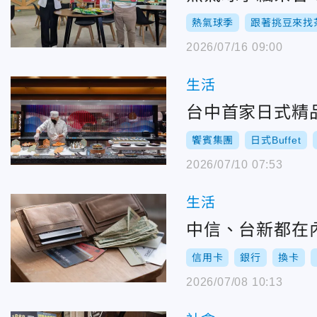
熱氣球季
跟著挑豆來找
2026/07/16 09:00
生活
台中首家日式精品
饗賓集團
日式Buffet
2026/07/10 07:53
生活
中信、台新都在
信用卡
銀行
換卡
2026/07/08 10:13