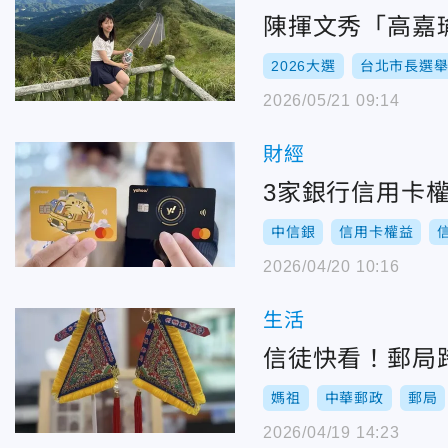
陳揮文秀「高嘉
2026大選
台北市長選
2026/05/21 09:14
財經
3家銀行信用卡權
中信銀
信用卡權益
2026/04/20 10:16
生活
信徒快看！郵局
媽祖
中華郵政
郵局
2026/04/19 14:23