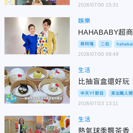
2026/07/30 15:31
娛樂
HAHABABY
蔡阿嘎
二伯
hahaba
2026/07/30 08:49
生活
比抽盲盒還好玩
中天YT節目
潔出職人開
2026/07/23 13:11
生活
熱氣球季飄茶香