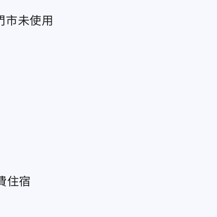
門市未使用
費住宿