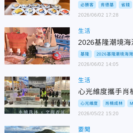
必勝客
肯德基
省錢
2026/06/02 17:28
生活
2026基隆潮
基隆
2026基隆潮境海
2026/06/02 14:05
生活
心光維度攜手肖
心光維度
肖楠成林
M
2026/05/22 15:20
要聞