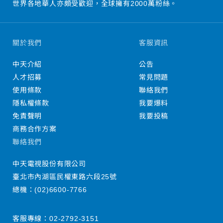
世界各地華人亦頗受歡迎，全球擁有2000萬粉絲。
關於我們
客服資訊
中天介紹
公告
人才招募
常見問題
使用條款
聯絡我們
隱私權條款
我要爆料
免責聲明
我要投稿
商務合作方案
聯絡我們
中天電視股份有限公司
臺北市內湖區民權東路六段25號
總機：
(02)6600-7766
客服專線：
02-2792-3151