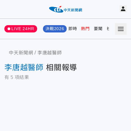
LIVE 24HR
決戰2026
即時
熱門
要聞
社會
娛樂
中天新聞網
李唐越醫師
李唐越醫師
相關報導
有
5
項結果