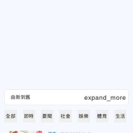
全部
即時
要聞
社會
娛樂
體育
生活