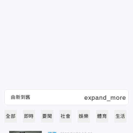
全部
即時
要聞
社會
娛樂
體育
生活