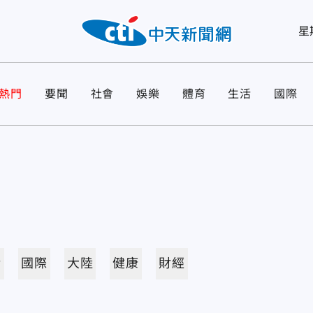
星
熱門
要聞
社會
娛樂
體育
生活
國際
活
國際
大陸
健康
財經