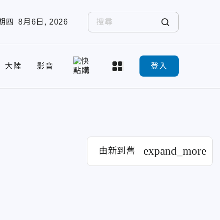
期四
8月6日, 2026
大陸
影音
登入
expand_more
由新到舊