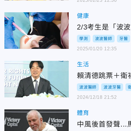
2025/02/23 12:30
健康
2/3考生是「
學測
波波醫師
牙醫
2025/01/20 12:35
生活
賴清德跳票＋衛
波波醫師
波波牙醫
2024/12/18 21:52
體育
中風後首發聲..