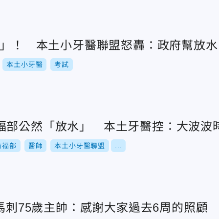
波波」！ 本土小牙醫聯盟怒轟：政府幫放水
本土小牙醫
考試
福部公然「放水」 本土牙醫控：大波波
衛福部
醫師
本土小牙醫聯盟
...
.馬刺75歲主帥：感謝大家過去6周的照顧