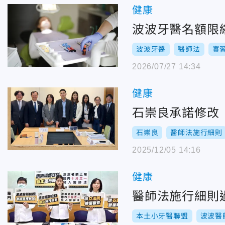
健康
波波牙醫名額限
波波牙醫
醫師法
實
2026/07/27 14:34
健康
石崇良承諾修改
石崇良
醫師法施行細則
2025/12/05 14:16
健康
醫師法施行細則
本土小牙醫聯盟
波波醫