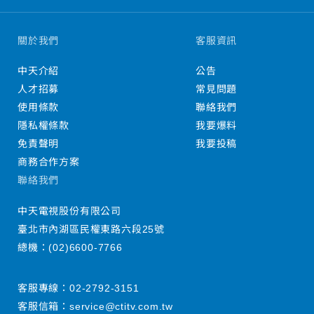
關於我們
客服資訊
中天介紹
公告
人才招募
常見問題
使用條款
聯絡我們
隱私權條款
我要爆料
免責聲明
我要投稿
商務合作方案
聯絡我們
中天電視股份有限公司
臺北市內湖區民權東路六段25號
總機：
(02)6600-7766
客服專線：
02-2792-3151
客服信箱：
service@ctitv.com.tw