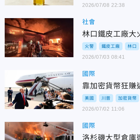
2026/07/08 22:38
社會
林口鐵皮工廠大
火警
鐵皮工廠
林口
2026/07/03 08:41
國際
靠加密貨幣狂賺
美國
川普
加密貨幣
2026/07/02 11:06
國際
洛杉磯大型倉庫