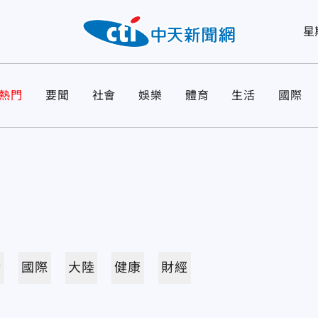
星
熱門
要聞
社會
娛樂
體育
生活
國際
活
國際
大陸
健康
財經