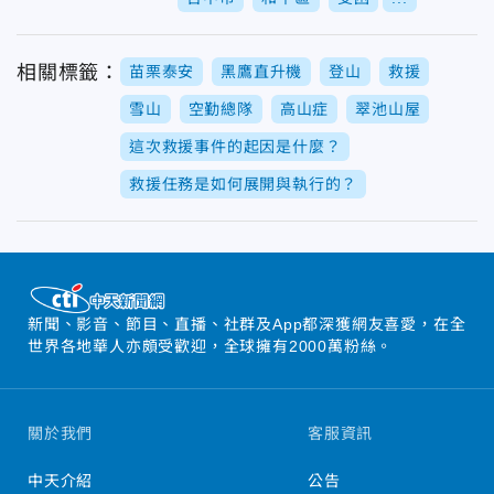
相關標籤：
苗栗泰安
黑鷹直升機
登山
救援
雪山
空勤總隊
高山症
翠池山屋
這次救援事件的起因是什麼？
救援任務是如何展開與執行的？
新聞、影音、節目、直播、社群及App都深獲網友喜愛，在全
世界各地華人亦頗受歡迎，全球擁有2000萬粉絲。
關於我們
客服資訊
中天介紹
公告