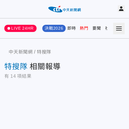
LIVE 24HR
決戰2026
即時
熱門
要聞
社會
娛樂
中天新聞網
特搜隊
特搜隊
相關報導
有
14
項結果