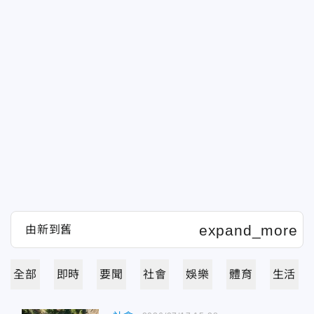
全部
即時
要聞
社會
娛樂
體育
生活